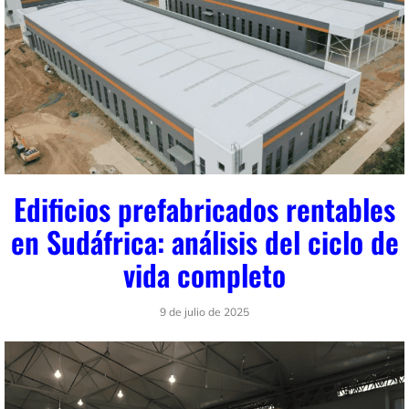
Edificios prefabricados rentables
en Sudáfrica: análisis del ciclo de
vida completo
9 de julio de 2025