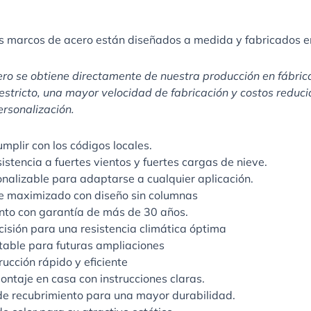
os marcos de acero están diseñados a medida y fabricados e
ro se obtiene directamente de nuestra producción en fábrica.
estricto, una mayor velocidad de fabricación y costos redu
rsonalización.
mplir con los códigos locales.
stencia a fuertes vientos y fuertes cargas de nieve.
nalizable para adaptarse a cualquier aplicación.
e maximizado con diseño sin columnas
to con garantía de más de 30 años.
cisión para una resistencia climática óptima
able para futuras ampliaciones
ucción rápido y eficiente
ntaje en casa con instrucciones claras.
de recubrimiento para una mayor durabilidad.