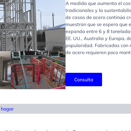
A medida que aumenta el cost
tradicionales y la sustentabi
de casas de acero continúa cr
muestran que se espera que e
expanda entre 6 y 8 tonelada
EE. UU., Australia y Europa, 
popularidad. Fabricadas con 
de acero requieren poco mant
Consulta
l hogar