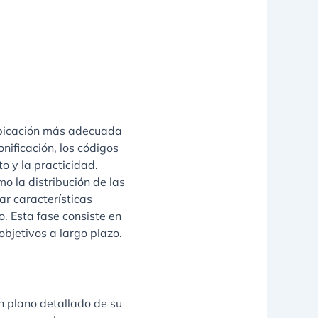
 ubicación más adecuada
nificación, los códigos
to y la practicidad.
mo la distribución de las
ar características
. Esta fase consiste en
objetivos a largo plazo.
n plano detallado de su