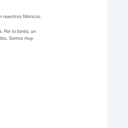
n nuestras fábricas.
 Por lo tanto, un
cidos. Somos muy