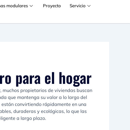
sas modulares
Proyecto
Servicio
ro para el hogar
y, muchos propietarios de viviendas buscan
da que mantenga su valor a lo largo del
e están convirtiendo rápidamente en una
ables, duraderas y ecológicas, lo que las
eligente a largo plazo.