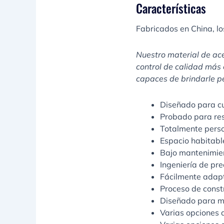
Características
Fabricados en China, l
Nuestro material de ace
control de calidad más 
capaces de brindarle pe
Diseñado para cu
Probado para resi
Totalmente perso
Espacio habitabl
Bajo mantenimien
Ingeniería de pre
Fácilmente adapt
Proceso de constr
Diseñado para mo
Varias opciones 