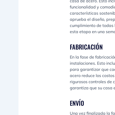
casa de acero. Esto incl
funcionalidad y comodid
características sosteni
aprueba el diseño, prep
cumplimiento de todas l
esta etapa en una sema
FABRICACIÓN
En la fase de fabricac
instalaciones. Esto inc
para garantizar que ca
acero reduce los costos
rigurosos controles de 
garantiza que su casa e
ENVÍO
Una vez finalizada la 