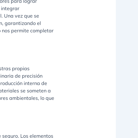
iores para lograr
 integrar
al. Una vez que se
n, garantizando el
o nos permite completar
stras propias
inaria de precisión
roducción interna de
ateriales se someten a
ares ambientales, lo que
 seguro. Los elementos