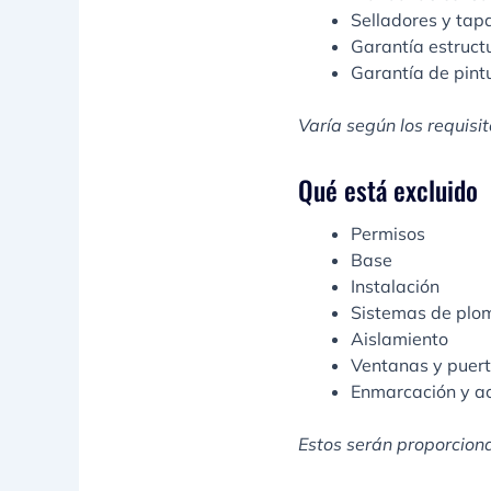
Selladores y tap
Garantía estruct
Garantía de pint
Varía según los requisi
Qué está excluido
Permisos
Base
Instalación
Sistemas de plom
Aislamiento
Ventanas y puer
Enmarcación y ac
Estos serán proporciona