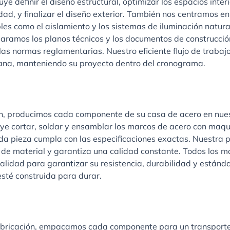
uye definir el diseño estructural, optimizar los espacios inter
ad, y finalizar el diseño exterior. También nos centramos en
bles como el aislamiento y los sistemas de iluminación natur
aramos los planos técnicos y los documentos de construcció
as normas reglamentarias. Nuestro eficiente flujo de trabaj
na, manteniendo su proyecto dentro del cronograma.
ión, producimos cada componente de su casa de acero en nue
luye cortar, soldar y ensamblar los marcos de acero con maqu
da pieza cumpla con las especificaciones exactas. Nuestra p
 de material y garantiza una calidad constante. Todos los m
calidad para garantizar su resistencia, durabilidad y estánd
sté construida para durar.
fabricación, empacamos cada componente para un transporte