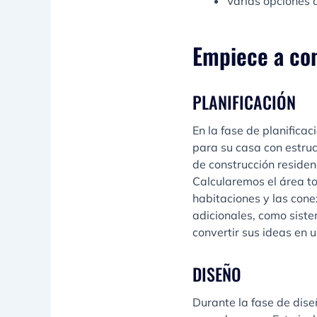
Varias opciones d
Empiece a con
PLANIFICACIÓN
En la fase de planific
para su casa con estruc
de construcción residenc
Calcularemos el área tot
habitaciones y las cone
adicionales, como siste
convertir sus ideas en u
DISEÑO
Durante la fase de dise