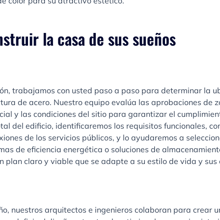
e color para su atractivo estético.
struir la casa de sus sueños
ación, trabajamos con usted paso a paso para determinar la
tura de acero. Nuestro equipo evalúa las aprobaciones de zo
ial y las condiciones del sitio para garantizar el cumplimien
al del edificio, identificaremos los requisitos funcionales, co
xiones de los servicios públicos, y lo ayudaremos a seleccion
mas de eficiencia energética o soluciones de almacenamiento
n plan claro y viable que se adapte a su estilo de vida y sus 
ño, nuestros arquitectos e ingenieros colaboran para crear u