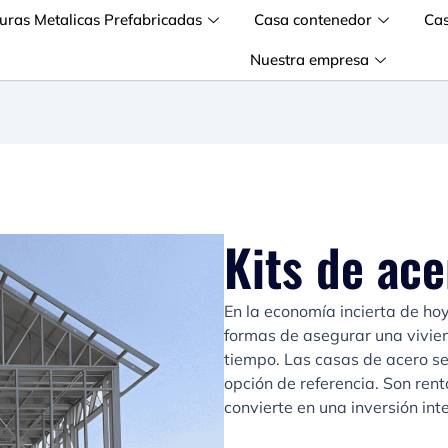
turas Metalicas Prefabricadas
Casa contenedor
Ca
Nuestra empresa
Kits de ace
En la economía incierta de ho
formas de asegurar una vivien
tiempo. Las casas de acero s
opción de referencia. Son rent
convierte en una inversión int