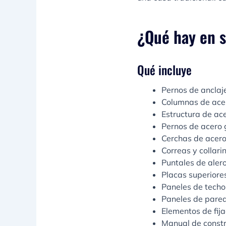
¿Qué hay en s
Qué incluye
Pernos de anclaje
Columnas de ace
Estructura de ace
Pernos de acero 
Cerchas de acero
Correas y collari
Puntales de aler
Placas superiore
Paneles de techo
Paneles de pare
Elementos de fija
Manual de const