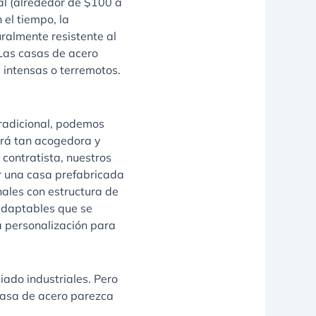
ial (alrededor de $100 a
 el tiempo, la
ralmente resistente al
 Las casas de acero
 intensas o terremotos.
tradicional, podemos
erá tan acogedora y
 contratista, nuestros
r una casa prefabricada
ales con estructura de
adaptables que se
a personalización para
ado industriales. Pero
casa de acero parezca