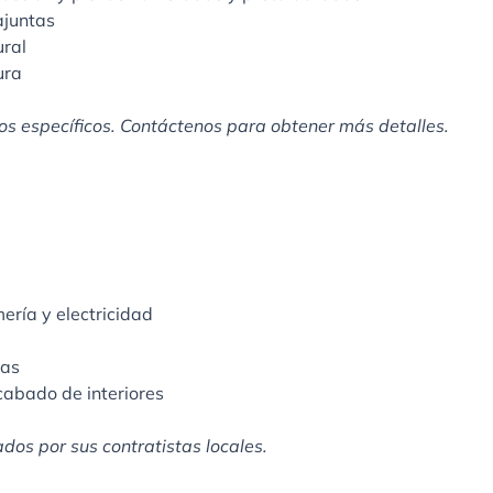
ajuntas
ural
ura
tos específicos. Contáctenos para obtener más detalles.
ería y electricidad
tas
abado de interiores
dos por sus contratistas locales.