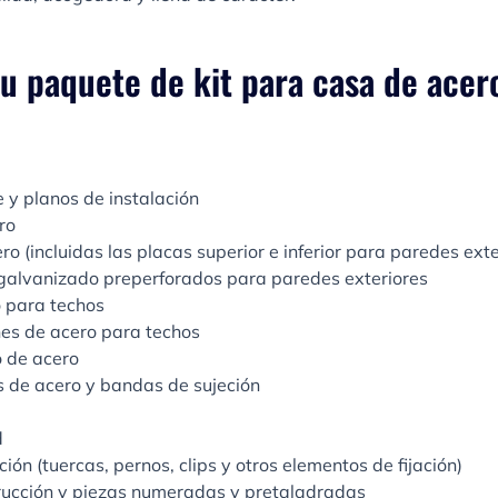
u paquete de kit para casa de acer
 y planos de instalación
ro
ro (incluidas las placas superior e inferior para paredes exte
galvanizado preperforados para paredes exteriores
 para techos
nes de acero para techos
o de acero
s de acero y bandas de sujeción
d
ción (tuercas, pernos, clips y otros elementos de fijación)
rucción y piezas numeradas y pretaladradas