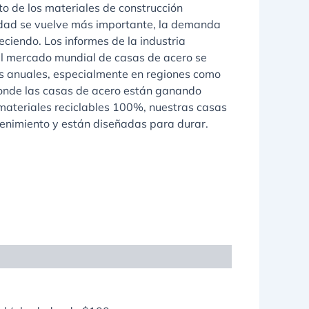
o de los materiales de construcción
lidad se vuelve más importante, la demanda
eciendo. Los informes de la industria
l mercado mundial de casas de acero se
s anuales, especialmente en regiones como
donde las casas de acero están ganando
materiales reciclables 100%, nuestras casas
enimiento y están diseñadas para durar.