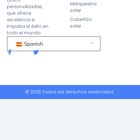
Marquesina
personalizadas,
solar
que ofrece
Cobertizo
excelencia e
solar
impulsa el éxito en
todo el mundo.
Spanish
F
G
a
o
c
r
e
j
b
e
o
o
o
k
© 2026 Todos los derechos reservados.
-
f