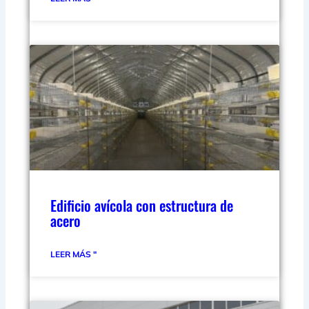
Edificio avícola con estructura de
acero
LEER MÁS "