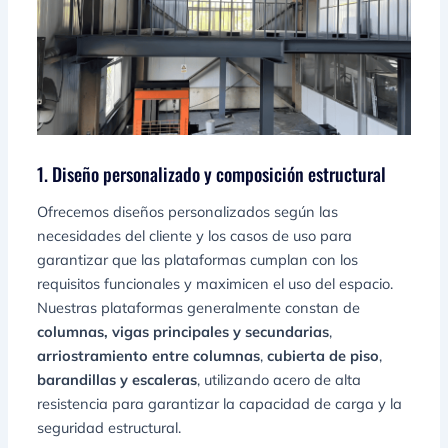
1. Diseño personalizado y composición estructural
Ofrecemos diseños personalizados según las
necesidades del cliente y los casos de uso para
garantizar que las plataformas cumplan con los
requisitos funcionales y maximicen el uso del espacio.
Nuestras plataformas generalmente constan de
columnas, vigas principales y secundarias
,
arriostramiento entre columnas
,
cubierta de piso
,
barandillas y escaleras
, utilizando acero de alta
resistencia para garantizar la capacidad de carga y la
seguridad estructural.