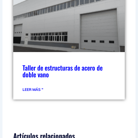
Taller de estructuras de acero de
doble vano
LEER MÁS "
Artículos relacionados