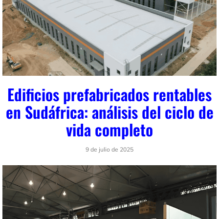
Edificios prefabricados rentables
en Sudáfrica: análisis del ciclo de
vida completo
9 de julio de 2025