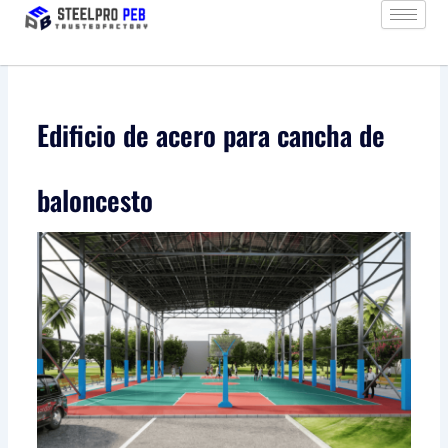
Ir
al
contenido
Edificio de acero para cancha de
baloncesto