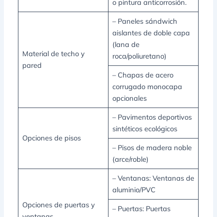
o pintura anticorrosión.
– Paneles sándwich
aislantes de doble capa
(lana de
Material de techo y
roca/poliuretano)
pared
– Chapas de acero
corrugado monocapa
opcionales
– Pavimentos deportivos
sintéticos ecológicos
Opciones de pisos
– Pisos de madera noble
(arce/roble)
– Ventanas: Ventanas de
aluminio/PVC
Opciones de puertas y
– Puertas: Puertas
ventanas