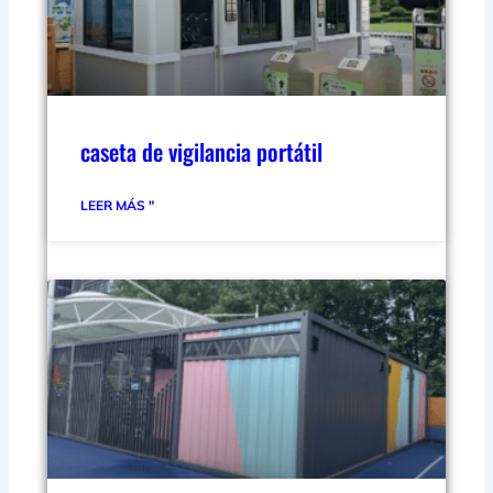
caseta de vigilancia portátil
LEER MÁS "