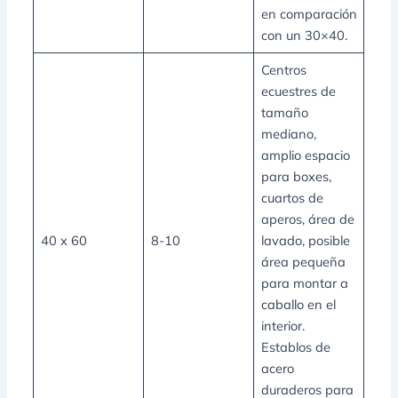
en comparación
con un 30×40.
Centros
ecuestres de
tamaño
mediano,
amplio espacio
para boxes,
cuartos de
aperos, área de
40 x 60
8-10
lavado, posible
área pequeña
para montar a
caballo en el
interior.
Establos de
acero
duraderos para