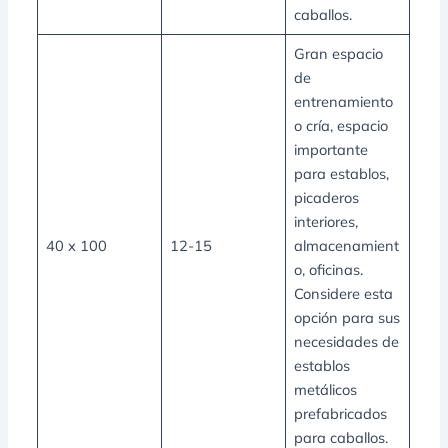
caballos.
Gran espacio
de
entrenamiento
o cría, espacio
importante
para establos,
picaderos
interiores,
40 x 100
12-15
almacenamient
o, oficinas.
Considere esta
opción para sus
necesidades de
establos
metálicos
prefabricados
para caballos.