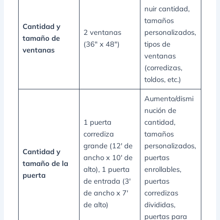
nuir cantidad,
tamaños
Cantidad y
2 ventanas
personalizados,
tamaño de
(36″ x 48″)
tipos de
ventanas
ventanas
(corredizas,
toldos, etc.)
Aumento/dismi
nución de
1 puerta
cantidad,
corrediza
tamaños
grande (12' de
personalizados,
Cantidad y
ancho x 10' de
puertas
tamaño de la
alto), 1 puerta
enrollables,
puerta
de entrada (3'
puertas
de ancho x 7'
corredizas
de alto)
divididas,
puertas para