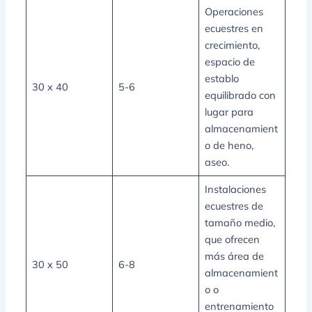
Operaciones
ecuestres en
crecimiento,
espacio de
establo
30 x 40
5-6
equilibrado con
lugar para
almacenamient
o de heno,
aseo.
Instalaciones
ecuestres de
tamaño medio,
que ofrecen
más área de
30 x 50
6-8
almacenamient
o o
entrenamiento