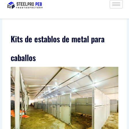
Ir
al
contenido
Kits de establos de metal para
caballos