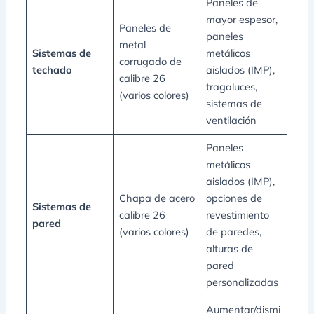
Paneles de
mayor espesor,
Paneles de
paneles
metal
Sistemas de
metálicos
corrugado de
techado
aislados (IMP),
calibre 26
tragaluces,
(varios colores)
sistemas de
ventilación
Paneles
metálicos
aislados (IMP),
Chapa de acero
opciones de
Sistemas de
calibre 26
revestimiento
pared
(varios colores)
de paredes,
alturas de
pared
personalizadas
Aumentar/dismi