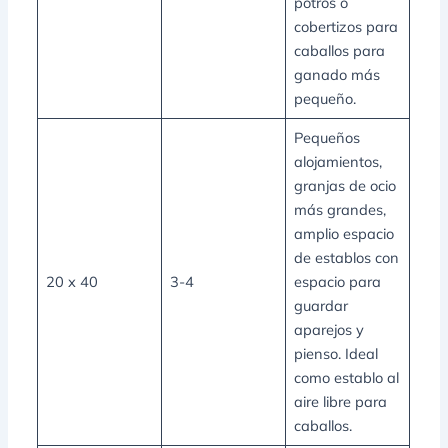
potros o
cobertizos para
caballos para
ganado más
pequeño.
Pequeños
alojamientos,
granjas de ocio
más grandes,
amplio espacio
de establos con
20 x 40
3-4
espacio para
guardar
aparejos y
pienso. Ideal
como establo al
aire libre para
caballos.