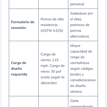
personal
Soldadura (en
Pernos de alta
el sitio),
Formulario de
resistencia
patrones de
conexión
(ASTM A325)
pernos
alternativos
Mayor
capacidad de
Carga de
carga de
viento: 115
Carga de
viento/nieve
mph, Carga de
diseño
según códigos
nieve: 30 psf
requerida
locales y
(varía según la
consideraciones
ubicación)
de diseño
sísmico.
Corte
personalizado,