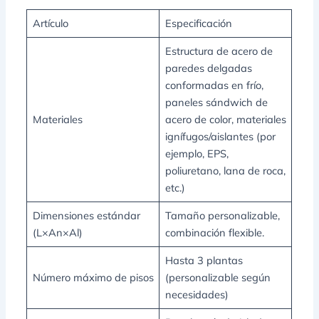
Artículo
Especificación
Estructura de acero de
paredes delgadas
conformadas en frío,
paneles sándwich de
Materiales
acero de color, materiales
ignífugos/aislantes (por
ejemplo, EPS,
poliuretano, lana de roca,
etc.)
Dimensiones estándar
Tamaño personalizable,
(L×An×Al)
combinación flexible.
Hasta 3 plantas
Número máximo de pisos
(personalizable según
necesidades)