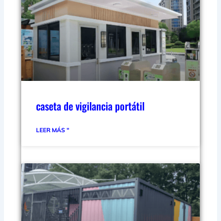
caseta de vigilancia portátil
LEER MÁS "