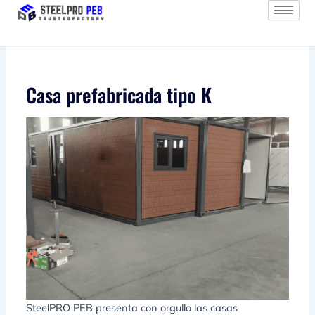
Ir
al
contenido
Casa prefabricada tipo K
SteelPRO PEB presenta con orgullo las casas