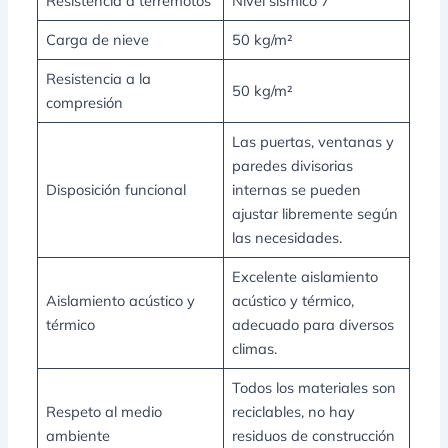
Resistencia a terremotos
Nivel sísmico 7
Carga de nieve
50 kg/m²
Resistencia a la
50 kg/m²
compresión
Las puertas, ventanas y
paredes divisorias
Disposición funcional
internas se pueden
ajustar libremente según
las necesidades.
Excelente aislamiento
Aislamiento acústico y
acústico y térmico,
térmico
adecuado para diversos
climas.
Todos los materiales son
Respeto al medio
reciclables, no hay
ambiente
residuos de construcción