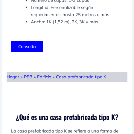
Número de capas: 1-3 capas
Longitud: Personalizable según
requerimientos, hasta 25 metros o más
Ancho: 1K (1,82 m), 2K, 3K y más
Consulta
Hogar
»
PEB
»
Edificio
»
Casa prefabricada tipo K
¿Qué es una casa prefabricada tipo K?
La casa prefabricada tipo K se refiere a una forma de