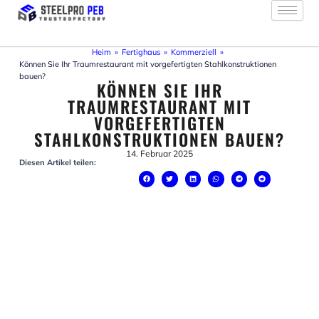
Zum
Inhalt
springen
Heim
»
Fertighaus
»
Kommerziell
»
Können Sie Ihr Traumrestaurant mit vorgefertigten Stahlkonstruktionen
bauen?
KÖNNEN SIE IHR
TRAUMRESTAURANT MIT
VORGEFERTIGTEN
STAHLKONSTRUKTIONEN BAUEN?
14. Februar 2025
Diesen Artikel teilen: