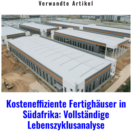
Verwandte Artikel
t
*
Kosteneffiziente Fertighäuser in
Südafrika: Vollständige
Lebenszyklusanalyse