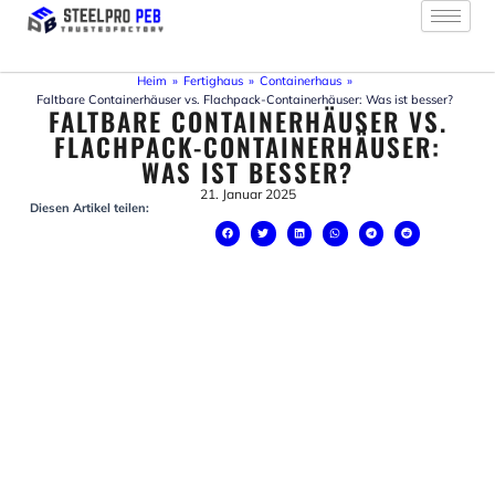
Zum
Inhalt
springen
Heim
»
Fertighaus
»
Containerhaus
»
Faltbare Containerhäuser vs. Flachpack-Containerhäuser: Was ist besser?
FALTBARE CONTAINERHÄUSER VS.
FLACHPACK-CONTAINERHÄUSER:
WAS IST BESSER?
21. Januar 2025
Diesen Artikel teilen: