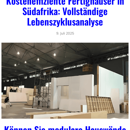
Kosteneffiziente Fertighäuser in
Südafrika: Vollständige
Lebenszyklusanalyse
9. Juli 2025
Können Sie modulare Hauswände