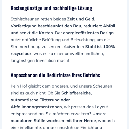
Kostengünstige und nachhaltige Lösung
Stahlscheunen retten beides
Zeit und Geld
.
Vorfertigung beschleunigt den Bau, reduziert Abfall
und senkt die Kosten
. Der
energieeffizientes Design
nutzt natürliche Belüftung und Beleuchtung, um die
Stromrechnung zu senken. Außerdem
Stahl ist 100%
recycelbar
, was es zu einer umweltfreundlichen,
langfristigen Investition macht.
Anpassbar an die Bedürfnisse Ihres Betriebs
Kein Hof gleicht dem anderen, und unsere Scheunen
sind es auch nicht. Ob Sie
Schlafbereiche,
automatische Fütterung oder
Abfallmanagementzonen
, wir passen das Layout
entsprechend an. Sie möchten erweitern?
Unsere
modularen Ställe wachsen mit Ihrer Herde
, wodurch
eine intelligente, anpassungsfähige Einrichtung