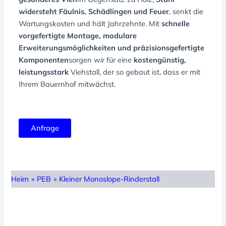
widersteht Fäulnis, Schädlingen und Feuer
, senkt die
Wartungskosten und hält Jahrzehnte. Mit
schnelle
vorgefertigte Montage, modulare
Erweiterungsmöglichkeiten und präzisionsgefertigte
Komponenten
sorgen wir für eine
kostengünstig,
leistungsstark
Viehstall, der so gebaut ist, dass er mit
Ihrem Bauernhof mitwächst.
Anfrage
Heim
»
PEB
»
Kleiner Monoslope-Rinderstall