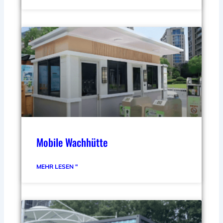
Mobile Wachhütte
MEHR LESEN "