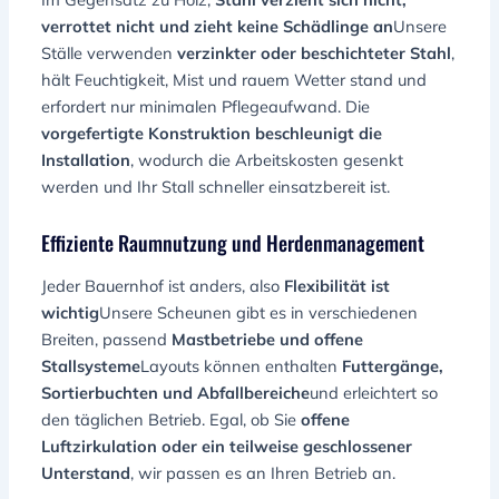
verrottet nicht und zieht keine Schädlinge an
Unsere
Ställe verwenden
verzinkter oder beschichteter Stahl
,
hält Feuchtigkeit, Mist und rauem Wetter stand und
erfordert nur minimalen Pflegeaufwand. Die
vorgefertigte Konstruktion beschleunigt die
Installation
, wodurch die Arbeitskosten gesenkt
werden und Ihr Stall schneller einsatzbereit ist.
Effiziente Raumnutzung und Herdenmanagement
Jeder Bauernhof ist anders, also
Flexibilität ist
wichtig
Unsere Scheunen gibt es in verschiedenen
Breiten, passend
Mastbetriebe und offene
Stallsysteme
Layouts können enthalten
Futtergänge,
Sortierbuchten und Abfallbereiche
und erleichtert so
den täglichen Betrieb. Egal, ob Sie
offene
Luftzirkulation oder ein teilweise geschlossener
Unterstand
, wir passen es an Ihren Betrieb an.