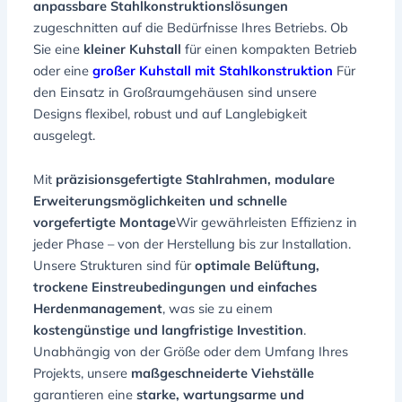
anpassbare Stahlkonstruktionslösungen
zugeschnitten auf die Bedürfnisse Ihres Betriebs. Ob
Sie eine
kleiner Kuhstall
für einen kompakten Betrieb
oder eine
großer Kuhstall mit Stahlkonstruktion
Für
den Einsatz in Großraumgehäusen sind unsere
Designs flexibel, robust und auf Langlebigkeit
ausgelegt.
Mit
präzisionsgefertigte Stahlrahmen, modulare
Erweiterungsmöglichkeiten und schnelle
vorgefertigte Montage
Wir gewährleisten Effizienz in
jeder Phase – von der Herstellung bis zur Installation.
Unsere Strukturen sind für
optimale Belüftung,
trockene Einstreubedingungen und einfaches
Herdenmanagement
, was sie zu einem
kostengünstige und langfristige Investition
.
Unabhängig von der Größe oder dem Umfang Ihres
Projekts, unsere
maßgeschneiderte Viehställe
garantieren eine
starke, wartungsarme und