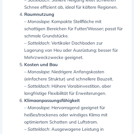
Schnee effizient ab, ideal für kältere Regionen.
Raumnutzung
–
Monoslope
: Kompakte Stellfläche mit
schattigen Bereichen für Futter/Wasser; passt für
schmale Grundstücke.
–
Satteldach
: Vertikaler Dachboden zur
Lagerung von Heu oder Ausrüstung; besser für
Mehrzweckzwecke geeignet.
Kosten und Bau
–
Monoslope
: Niedrigere Anfangskosten
(einfachere Struktur) und schnellere Bauzeit.
–
Satteldach
: Höhere Vorabinvestition, aber
langfristige Flexibilität für Erweiterungen.
Klimaanpassungsfähigkeit
–
Monoslope
: Hervorragend geeignet für
heißes/trockenes oder windiges Klima mit
optimiertem Schatten und Luftstrom.
–
Satteldach
: Ausgewogene Leistung in