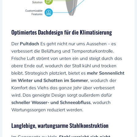
Optimiertes Dachdesign für die Klimatisierung
Der
Pultdach
Es geht nicht nur ums Aussehen – es
verbessert die Belüftung und Temperaturkontrolle.
Frische Luft strömt von unten ein und steigt durch das
obere Ende auf, wodurch der Stall kühl und trocken
bleibt. Strategisch platziert, bietet es
mehr Sonnenlicht
im Winter und Schatten im Sommer
, wodurch der
Komfort des Viehs das ganze Jahr über verbessert
wird. Das geneigte Design sorgt außerdem dafür
schneller Wasser- und Schneeabfluss
, wodurch
Wartungssorgen reduziert werden.
Langlebige, wartungsarme Stahlkonstruktion
Im Gegensatz zu Holz,
Stahl verzieht sich nicht,