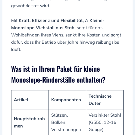
gewährleistet wird.
Mit
Kraft, Effizienz und Flexibilität
, A
Kleiner
Monoslope-Viehstall aus Stahl
sorgt für das
Wohlbefinden Ihres Viehs, senkt Ihre Kosten und sorgt
dafür, dass Ihr Betrieb über Jahre hinweg reibungslos
läuft.
Was ist in Ihrem Paket für kleine
Monoslope-Rinderställe enthalten?
Technische
Artikel
Komponenten
Daten
Stützen,
Verzinkter Stahl
Hauptstahlrah
Balken,
(G550, 12-16
men
Verstrebungen
Gauge)