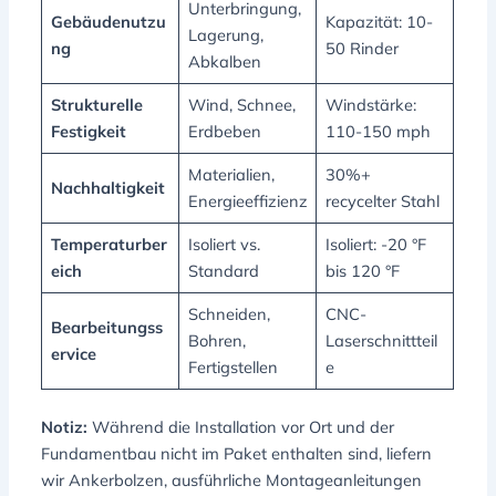
Unterbringung,
Gebäudenutzu
Kapazität: 10-
Lagerung,
ng
50 Rinder
Abkalben
Strukturelle
Wind, Schnee,
Windstärke:
Festigkeit
Erdbeben
110-150 mph
Materialien,
30%+
Nachhaltigkeit
Energieeffizienz
recycelter Stahl
Temperaturber
Isoliert vs.
Isoliert: -20 °F
eich
Standard
bis 120 °F
Schneiden,
CNC-
Bearbeitungss
Bohren,
Laserschnittteil
ervice
Fertigstellen
e
Notiz:
Während die Installation vor Ort und der
Fundamentbau nicht im Paket enthalten sind, liefern
wir Ankerbolzen, ausführliche Montageanleitungen