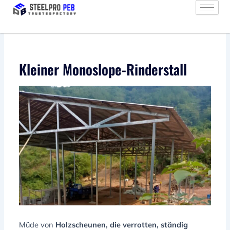
Zum
Inhalt
springen
Kleiner Monoslope-Rinderstall
Müde von
Holzscheunen, die verrotten, ständig