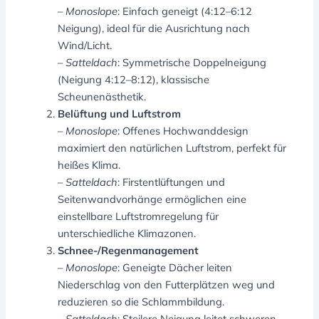
–
Monoslope
: Einfach geneigt (4:12–6:12
Neigung), ideal für die Ausrichtung nach
Wind/Licht.
–
Satteldach
: Symmetrische Doppelneigung
(Neigung 4:12–8:12), klassische
Scheunenästhetik.
Belüftung und Luftstrom
–
Monoslope
: Offenes Hochwanddesign
maximiert den natürlichen Luftstrom, perfekt für
heißes Klima.
–
Satteldach
: Firstentlüftungen und
Seitenwandvorhänge ermöglichen eine
einstellbare Luftstromregelung für
unterschiedliche Klimazonen.
Schnee-/Regenmanagement
–
Monoslope
: Geneigte Dächer leiten
Niederschlag von den Futterplätzen weg und
reduzieren so die Schlammbildung.
–
Satteldach
: Steilere Neigung leitet schweren