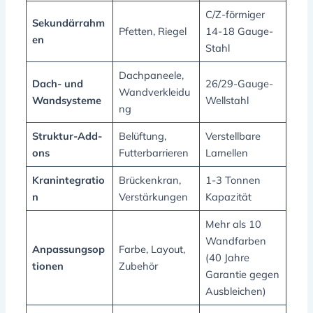
C/Z-förmiger
Sekundärrahm
Pfetten, Riegel
14-18 Gauge-
en
Stahl
Dachpaneele,
Dach- und
26/29-Gauge-
Wandverkleidu
Wandsysteme
Wellstahl
ng
Struktur-Add-
Belüftung,
Verstellbare
ons
Futterbarrieren
Lamellen
Kranintegratio
Brückenkran,
1-3 Tonnen
n
Verstärkungen
Kapazität
Mehr als 10
Wandfarben
Anpassungsop
Farbe, Layout,
(40 Jahre
tionen
Zubehör
Garantie gegen
Ausbleichen)