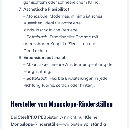
gemischtem oder schneereichem Klima.
Ästhetische Flexibilität
–
Monoslope
: Modernes, minimalistisches
Aussehen, ideal für optimierte
landwirtschaftliche Betriebe.
–
Satteldach
: Traditioneller Charme mit
anpassbaren Kuppeln, Zierleisten und
Oberflächen.
Expansionspotenzial
–
Monoslope
: Lineare Ausdehnung entlang der
Hangrichtung.
–
Satteldach
: Flexible Erweiterungen in jede
Richtung (vorne, seitlich oder hinten).
Hersteller von Monoslope-Rinderställen
Bei
SteelPRO PEB
bieten wir nicht nur
Kleine
Monoslope-Rinderställe
—wir bieten
vollständig