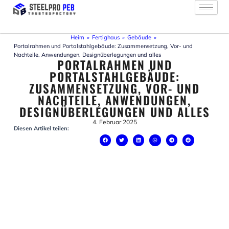
Zum
Inhalt
springen
Heim
»
Fertighaus
»
Gebäude
»
Portalrahmen und Portalstahlgebäude: Zusammensetzung, Vor- und
Nachteile, Anwendungen, Designüberlegungen und alles
PORTALRAHMEN UND
PORTALSTAHLGEBÄUDE:
ZUSAMMENSETZUNG, VOR- UND
NACHTEILE, ANWENDUNGEN,
DESIGNÜBERLEGUNGEN UND ALLES
4. Februar 2025
Diesen Artikel teilen: