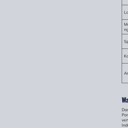
La
M
n
S
Ko
A
Wa
Das
Por
ver
Ind