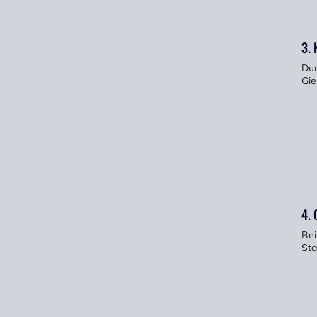
3. 
Dur
Gie
4.
Bei
Sta