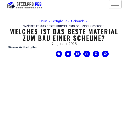
Zum
Inhalt
springen
Heim
»
Fertighaus
»
Gebäude
»
Welches ist das beste Material zum Bau einer Scheune?
WELCHES IST DAS BESTE MATERIAL
ZUM BAU EINER SCHEUNE?
21. Januar 2025
Diesen Artikel teilen: