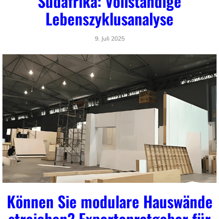
Südafrika: Vollständige
Lebenszyklusanalyse
9. Juli 2025
Können Sie modulare Hauswände
streichen? Expertenratgeber für