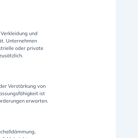
r Verkleidung und
tät. Unternehmen
rielle oder private
zusätzlich.
der Verstärkung von
ssungsfähigkeit ist
forderungen erwarten.
 Schalldämmung,