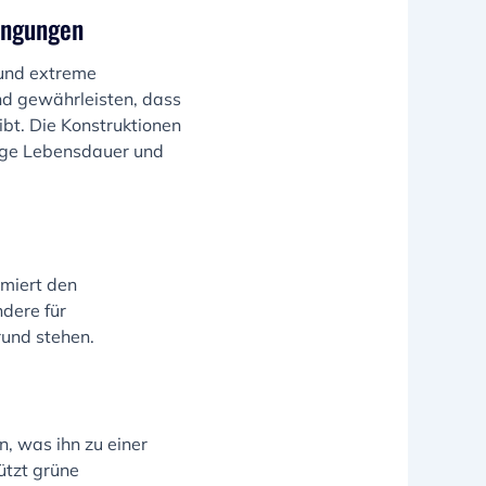
ingungen
 und extreme
und gewährleisten, dass
bt. Die Konstruktionen
ange Lebensdauer und
imiert den
dere für
rund stehen.
, was ihn zu einer
ützt grüne