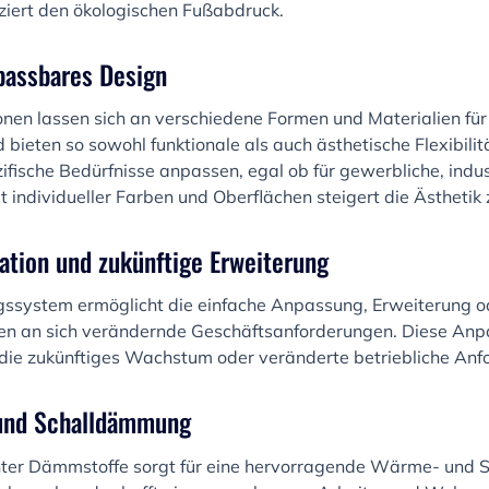
ziert den ökologischen Fußabdruck.
npassbares Design
onen lassen sich an verschiedene Formen und Materialien fü
 bieten so sowohl funktionale als auch ästhetische Flexibili
fische Bedürfnisse anpassen, egal ob für gewerbliche, indust
t individueller Farben und Oberflächen steigert die Ästhetik 
kation und zukünftige Erweiterung
ssystem ermöglicht die einfache Anpassung, Erweiterung o
nen an sich verändernde Geschäftsanforderungen. Diese Anpa
 die zukünftiges Wachstum oder veränderte betriebliche An
 und Schalldämmung
enter Dämmstoffe sorgt für eine hervorragende Wärme- und