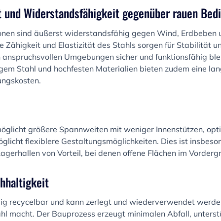
t und Widerstandsfähigkeit gegenüber rauen Bed
ionen sind äußerst widerstandsfähig gegen Wind, Erdbeben
Zähigkeit und Elastizität des Stahls sorgen für Stabilität 
n anspruchsvollen Umgebungen sicher und funktionsfähig blei
gem Stahl und hochfesten Materialien bieten zudem eine l
ungskosten.
möglicht größere Spannweiten mit weniger Innenstützen, opt
icht flexiblere Gestaltungsmöglichkeiten. Dies ist insbeson
gerhallen von Vorteil, bei denen offene Flächen im Vorderg
hhaltigkeit
ndig recycelbar und kann zerlegt und wiederverwendet werden
l macht. Der Bauprozess erzeugt minimalen Abfall, unterst