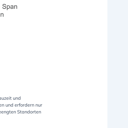
auzeit und
en und erfordern nur
eengten Standorten