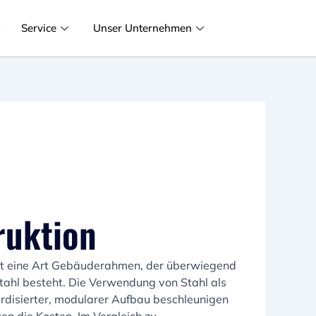
t
Service
Unser Unternehmen
ruktion
 ist eine Art Gebäuderahmen, der überwiegend
ahl besteht. Die Verwendung von Stahl als
rdisierter, modularer Aufbau beschleunigen