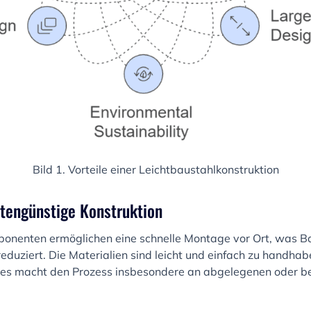
Bild 1. Vorteile einer Leichtbaustahlkonstruktion
stengünstige Konstruktion
ponenten ermöglichen eine schnelle Montage vor Ort, was B
reduziert. Die Materialien sind leicht und einfach zu handhab
ies macht den Prozess insbesondere an abgelegenen oder b