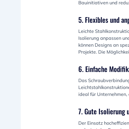
Bauinitiativen und redu
5. Flexibles und a
Leichte Stahlkonstrukti
Isolierung anpassen und
können Designs an spezi
Projekte. Die Möglichkei
6. Einfache Modifi
Das Schraubverbindung
Leichtstahlkonstruktio
ideal für Unternehmen,
7. Gute Isolierung
Der Einsatz hocheffizi