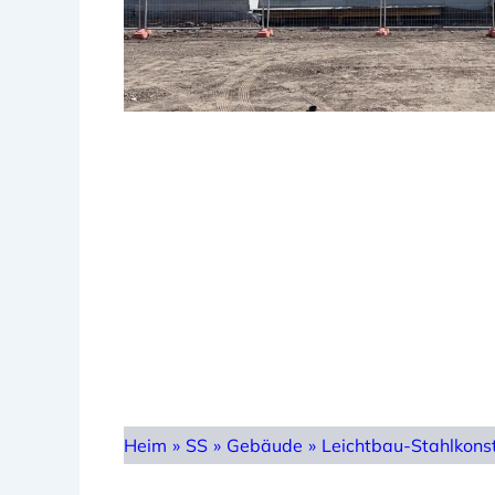
Heim
»
SS
»
Gebäude
»
Leichtbau-Stahlkonst