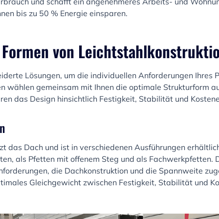
erbrauch und schafft ein angenehmeres Arbeits- und Wohnum
nnen bis zu 50 % Energie einsparen.
 Formen von Leichtstahlkonstrukti
derte Lösungen, um die individuellen Anforderungen Ihres P
ten wählen gemeinsam mit Ihnen die optimale Strukturform a
en das Design hinsichtlich Festigkeit, Stabilität und Kostenef
on
t das Dach und ist in verschiedenen Ausführungen erhältlich,
en, als Pfetten mit offenem Steg und als Fachwerkpfetten.
anforderungen, die Dachkonstruktion und die Spannweite zug
timales Gleichgewicht zwischen Festigkeit, Stabilität und Kos