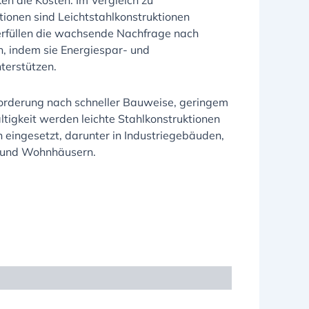
en die Kosten. Im Vergleich zu
ionen sind Leichtstahlkonstruktionen
 erfüllen die wachsende Nachfrage nach
, indem sie Energiespar- und
terstützen.
rderung nach schneller Bauweise, geringem
tigkeit werden leichte Stahlkonstruktionen
n eingesetzt, darunter in Industriegebäuden,
 und Wohnhäusern.