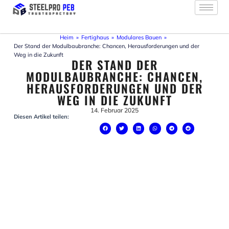
Zum
Inhalt
springen
Heim
»
Fertighaus
»
Modulares Bauen
»
Der Stand der Modulbaubranche: Chancen, Herausforderungen und der
Weg in die Zukunft
DER STAND DER
MODULBAUBRANCHE: CHANCEN,
HERAUSFORDERUNGEN UND DER
WEG IN DIE ZUKUNFT
14. Februar 2025
Diesen Artikel teilen: