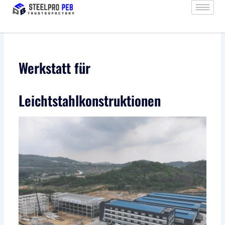
Zum
Inhalt
springen
Werkstatt für
Leichtstahlkonstruktionen