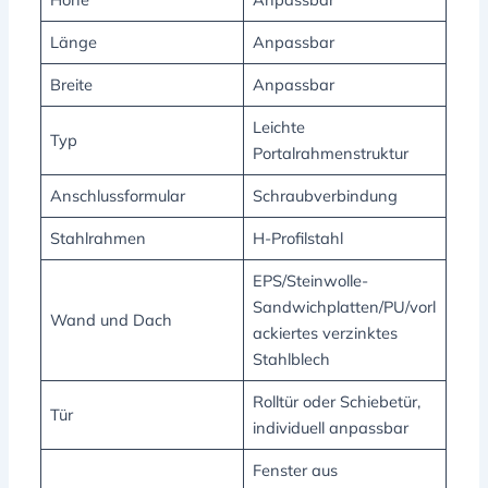
Länge
Anpassbar
Breite
Anpassbar
Leichte
Typ
Portalrahmenstruktur
Anschlussformular
Schraubverbindung
Stahlrahmen
H-Profilstahl
EPS/Steinwolle-
Sandwichplatten/PU/vorl
Wand und Dach
ackiertes verzinktes
Stahlblech
Rolltür oder Schiebetür,
Tür
individuell anpassbar
Fenster aus