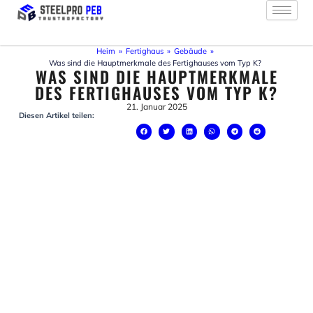
Zum
Inhalt
springen
Heim
»
Fertighaus
»
Gebäude
»
Was sind die Hauptmerkmale des Fertighauses vom Typ K?
WAS SIND DIE HAUPTMERKMALE
DES FERTIGHAUSES VOM TYP K?
21. Januar 2025
Diesen Artikel teilen: