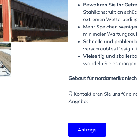
Bewahren Sie Ihr Getre
Stahlkonstruktion schüt
extremen Wetterbedin
Mehr Speicher, wenige
minimaler Wartungsauf
Schnelle und problemlo
verschraubtes Design fü
Vielseitig und skalierb
wandeln Sie es morgen 
Gebaut für nordamerikanisch
👇 Kontaktieren Sie uns für e
Angebot!
Anfrage