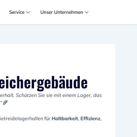
t
Service
Unser Unternehmen
eichergebäude
terhalt. Schützen Sie sie mit einem Lager, das
.“
🌾
etreidelagerhallen für
Haltbarkeit
,
Effizienz
,