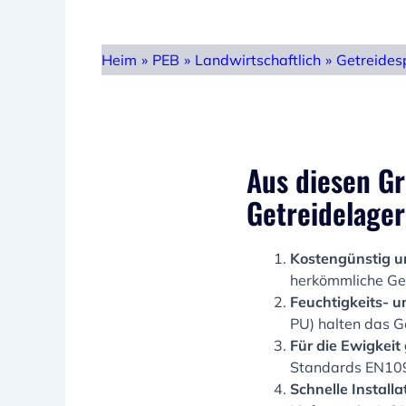
Heim
»
PEB
»
Landwirtschaftlich
»
Getreides
Aus diesen Gr
Getreidelager
Kostengünstig 
herkömmliche Ge
Feuchtigkeits- 
PU) halten das Ge
Für die Ewigkeit
Standards EN10
Schnelle Installa