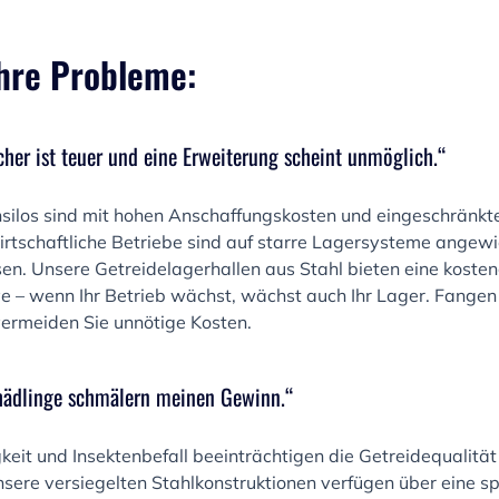
Ihre Probleme:
her ist teuer und eine Erweiterung scheint unmöglich.“
silos sind mit hohen Anschaffungskosten und eingeschränkte
rtschaftliche Betriebe sind auf starre Lagersysteme angewie
en. Unsere Getreidelagerhallen aus Stahl bieten eine koste
e – wenn Ihr Betrieb wächst, wächst auch Ihr Lager. Fangen 
vermeiden Sie unnötige Kosten.
chädlinge schmälern meinen Gewinn.“
gkeit und Insektenbefall beeinträchtigen die Getreidequalitä
sere versiegelten Stahlkonstruktionen verfügen über eine sp