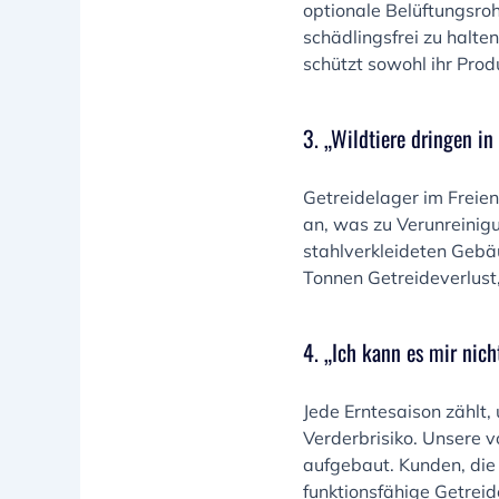
optionale Belüftungsro
schädlingsfrei zu halte
schützt sowohl ihr Prod
3. „Wildtiere dringen in
Getreidelager im Freie
an, was zu Verunreinigu
stahlverkleideten Gebä
Tonnen Getreideverlust
4. „Ich kann es mir nic
Jede Erntesaison zählt
Verderbrisiko. Unsere v
aufgebaut. Kunden, die
funktionsfähige Getreide