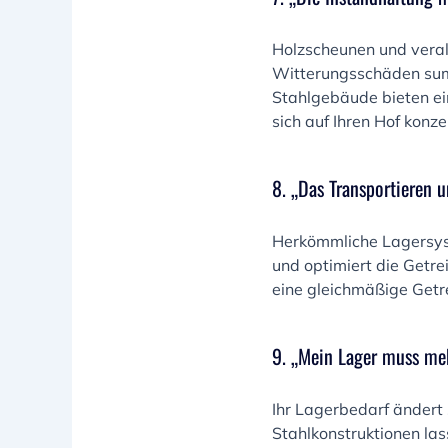
Holzscheunen und veral
Witterungsschäden summ
Stahlgebäude bieten e
sich auf Ihren Hof konz
8. „Das Transportieren u
Herkömmliche Lagersyst
und optimiert die Getr
eine gleichmäßige Getre
9. „Mein Lager muss meh
Ihr Lagerbedarf ändert 
Stahlkonstruktionen las