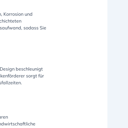
, Korrosion und
chichteten
saufwand, sodass Sie
Design beschleunigt
enförderer sorgt für
fallzeiten.
aren
ndwirtschaftliche