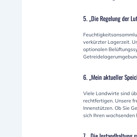
5. „Die Regelung der Lu
Feuchtigkeitsansammlun
verkürzter Lagerzeit. U
optionalen Belüftungssy
Getreidelagerumgebun
6. „Mein aktueller Speic
Viele Landwirte sind ü
rechtfertigen. Unsere 
Innenstützen. Ob Sie G
sich Ihren wachsenden 
7. „Die Instandhaltung m