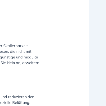
r Skalierbarkeit
sen, die nicht mit
ngünstige und modular
Sie klein an, erweitern
t und reduzieren den
ezielle Belüftung,