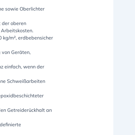
e sowie Oberlichter
t der oberen
 Arbeitskosten.
 kg/m², erdbebensicher
g von Geräten,
z einfach, wenn der
 ohne Schweißarbeiten
epoxidbeschichteter
en Getreiderückhalt an
efinierte