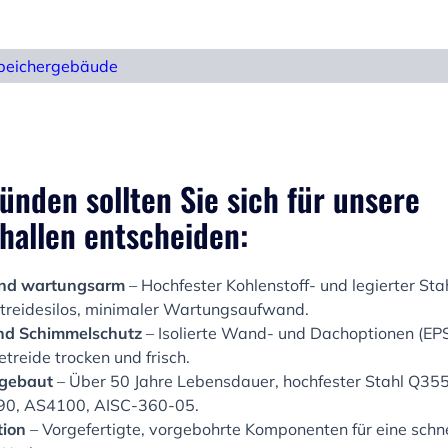
peichergebäude
ünden sollten Sie sich für unsere
hallen entscheiden:
und wartungsarm
– Hochfester Kohlenstoff- und legierter Sta
treidesilos, minimaler Wartungsaufwand.
und Schimmelschutz
– Isolierte Wand- und Dachoptionen (EPS,
treide trocken und frisch.
 gebaut
– Über 50 Jahre Lebensdauer, hochfester Stahl Q355B
90, AS4100, AISC-360-05.
tion
– Vorgefertigte, vorgebohrte Komponenten für eine schn