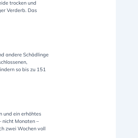
ide trocken und
ger Verderb. Das
und andere Schädlinge
schlossenen,
indern so bis zu 151
n und ein erhöhtes
 – nicht Monaten –
ch zwei Wochen voll