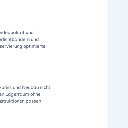
eidequalität und
berlichtbändern und
nservierung optimierte
Abriss und Neubau nicht
aren Lagerraum ohne
nstruktionen passen