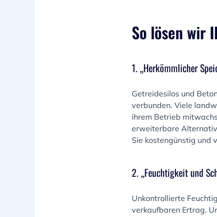
So lösen wir 
1. „Herkömmlicher Speic
Getreidesilos und Beton
verbunden. Viele landwi
ihrem Betrieb mitwachs
erweiterbare Alternativ
Sie kostengünstig und 
2. „Feuchtigkeit und S
Unkontrollierte Feuchti
verkaufbaren Ertrag. Un