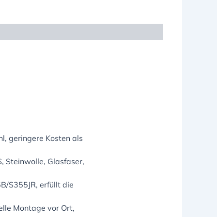
hl, geringere Kosten als
 Steinwolle, Glasfaser,
/S355JR, erfüllt die
elle Montage vor Ort,