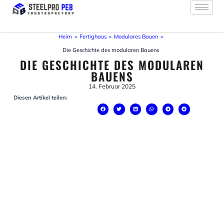
Zum
Inhalt
springen
Heim
»
Fertighaus
»
Modulares Bauen
»
Die Geschichte des modularen Bauens
DIE GESCHICHTE DES MODULAREN
BAUENS
14. Februar 2025
Diesen Artikel teilen: