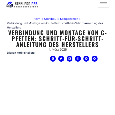
Zum
Inhalt
springen
Heim
»
Stahlbau
»
Komponenten
»
Verbindung und Montage von C-Pfetten: Schritt-für-Schritt-Anleitung des
Herstellers
VERBINDUNG UND MONTAGE VON C-
PFETTEN: SCHRITT-FÜR-SCHRITT-
ANLEITUNG DES HERSTELLERS
4. März 2025
Diesen Artikel teilen: