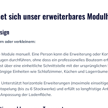
et sich unser erweiterbares Modul
esign
rn oder verkleinern:
e Module manuell. Eine Person kann die Erweiterung oder Kont
en durchführen, ohne dass ein professionelles Bauteam erfor
t über eine einheitliche Schnittstelle mit der ursprüngliche
ängige Einheiten wie Schlafzimmer, Küchen und Lagerräume
:
Unterstützt horizontale Erweiterungen (maximale einseitig
apelung (bis zu 6 Stockwerke) und erfüllt so langfristige A
Anpassung der Ladenfläche.