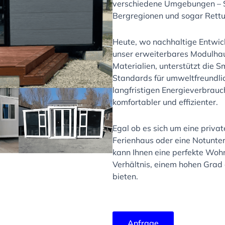
verschiedene Umgebungen – St
Bergregionen und sogar Rettu
Heute, wo nachhaltige Entwic
unser erweiterbares Modulha
Materialien, unterstützt die 
Standards für umweltfreundlic
langfristigen Energieverbrau
komfortabler und effizienter.
Egal ob es sich um eine privat
Ferienhaus oder eine Notunter
kann Ihnen eine perfekte Woh
Verhältnis, einem hohen Grad
bieten.
Anfrage