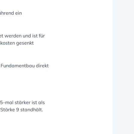
ährend ein
t werden und ist für
kkosten gesenkt
e Fundamentbau direkt
-mal stärker ist als
Stärke 9 standhält.