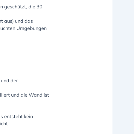
 geschützt, die 30
ht aus) und das
d feuchten Umgebungen
 und der
lliert und die Wand ist
 entsteht kein
cht.