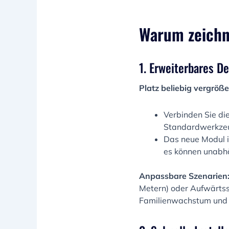
Warum zeichn
1. Erweiterbares D
Platz beliebig vergröße
Verbinden Sie di
Standardwerkzeug
Das neue Modul is
es können unabh
Anpassbare Szenarien
Metern) oder Aufwärtsst
Familienwachstum und 