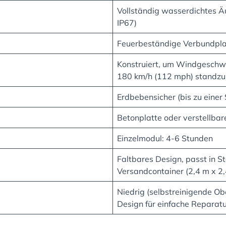
Vollständig wasserdichtes Ä
IP67)
Feuerbeständige Verbundpla
Konstruiert, um Windgeschwi
180 km/h (112 mph) standzu
Erdbebensicher (bis zu einer 
Betonplatte oder verstellbare
Einzelmodul: 4-6 Stunden
Faltbares Design, passt in S
Versandcontainer (2,4 m x 2,
Niedrig (selbstreinigende Ob
Design für einfache Reparat