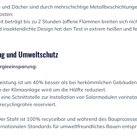
nd Dächer sind durch mehrschichtige Metallbeschichtungen
rosten;
it beträgt bis zu 2 Stunden (offene Flammen breiten sich nic
nd insektendichte Design hat den Test in extrem heißen un
ung und Umweltschutz
rgieeinsparung:
stung ist um 40% besser als bei herkömmlichen Gebäuden
 der Klimaanlage wird um die Hälfte reduziert.
eine Schnittstelle zur Installation von Solarmodulen vorinsta
ecyclingrohre reserviert.
er Stahl ist 100% recycelbar und während des Bauprozesses
ernationalen Standards für umweltfreundliches Bauen entspri