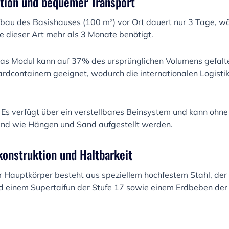
lation und bequemer Transport
bau des Basishauses (100 m²) vor Ort dauert nur 3 Tage, w
dieser Art mehr als 3 Monate benötigt.
as Modul kann auf 37% des ursprünglichen Volumens gefalte
ardcontainern geeignet, wodurch die internationalen Logisti
Es verfügt über ein verstellbares Beinsystem und kann ohn
nd wie Hängen und Sand aufgestellt werden.
konstruktion und Haltbarkeit
 Hauptkörper besteht aus speziellem hochfestem Stahl, der 5
nd einem Supertaifun der Stufe 17 sowie einem Erdbeben der 