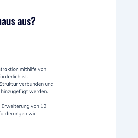
haus aus?
raktion mithilfe von
derlich ist.
n Struktur verbunden und
 hinzugefügt werden.
e Erweiterung von 12
nforderungen wie