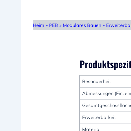
Heim
»
PEB
»
Modulares Bauen
»
Erweiterba
Produktspezif
Besonderheit
Abmessungen (Einzel
Gesamtgeschossfläch
Erweiterbarkeit
Material