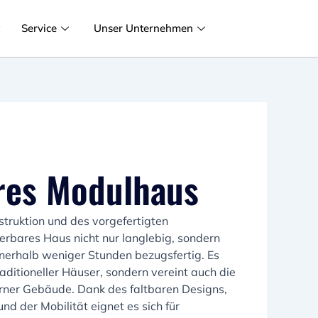
t
Service
Unser Unternehmen
res Modulhaus
truktion und des vorgefertigten
erbares Haus nicht nur langlebig, sondern
nnerhalb weniger Stunden bezugsfertig. Es
raditioneller Häuser, sondern vereint auch die
derner Gebäude. Dank des faltbaren Designs,
und der Mobilität eignet es sich für