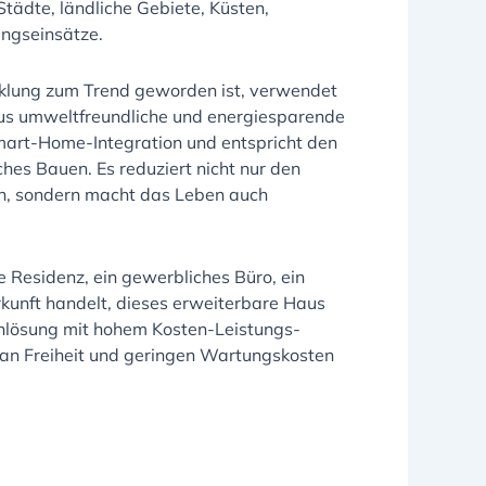
ädte, ländliche Gebiete, Küsten,
ngseinsätze.
klung zum Trend geworden ist, verwendet
us umweltfreundliche und energiesparende
Smart-Home-Integration und entspricht den
hes Bauen. Es reduziert nicht nur den
ch, sondern macht das Leben auch
e Residenz, ein gewerbliches Büro, ein
kunft handelt, dieses erweiterbare Haus
nlösung mit hohem Kosten-Leistungs-
 an Freiheit und geringen Wartungskosten