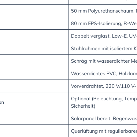
50 mm Polyurethanschaum, 
80 mm EPS-Isolierung, R-Wer
Doppelt verglast, Low-E, UV
Stahlrahmen mit isoliertem K
Schräg mit wasserdichter 
Wasserdichtes PVC, Holzlam
Vorverdrahtet, 220 V/110 V-
Optional (Beleuchtung, Temp
on
Sicherheit)
Solarpanel bereit, Regenwa
Querlüftung mit regulierbar