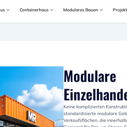
aus
Containerhaus
Modulares Bauen
Projek
Modulare
Einzelhand
Keine komplizierten Konstrukt
standardisierte modulare Geb
Verkaufsflächen, die innerhalb