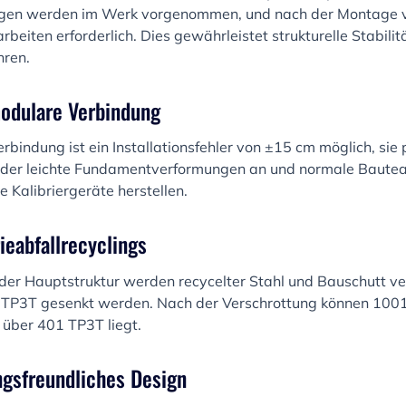
gen werden im Werk vorgenommen, und nach der Montage vo
beiten erforderlich. Dies gewährleistet strukturelle Stabilit
hren.
modulare Verbindung
rbindung ist ein Installationsfehler von ±15 cm möglich, sie
der leichte Fundamentverformungen an und normale Baute
 Kalibriergeräte herstellen.
ieabfallrecyclings
er Hauptstruktur werden recycelter Stahl und Bauschutt v
 TP3T gesenkt werden. Nach der Verschrottung können 1001
 über 401 TP3T liegt.
ngsfreundliches Design