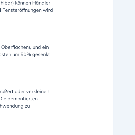
ählbar) können Händler
d Fensteröffnungen wird
 Oberflächen), und ein
kosten um 50% gesenkt
ößert oder verkleinert
 Die demontierten
chwendung zu