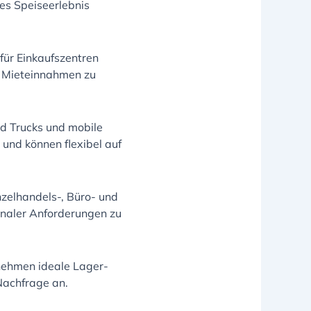
es Speiseerlebnis
 für Einkaufszentren
e Mieteinnahmen zu
d Trucks und mobile
und können flexibel auf
nzelhandels-, Büro- und
onaler Anforderungen zu
rnehmen ideale Lager-
 Nachfrage an.