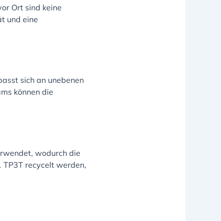
r Ort sind keine
ät und eine
 passt sich an unebenen
ams können die
erwendet, wodurch die
 TP3T recycelt werden,