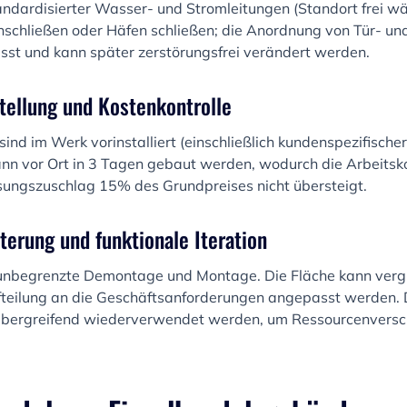
andardisierter Wasser- und Stromleitungen (Standort frei w
nschließen oder Häfen schließen; die Anordnung von Tür- un
st und kann später zerstörungsfrei verändert werden.
stellung und Kostenkontrolle
d im Werk vorinstalliert (einschließlich kundenspezifischer
nn vor Ort in 3 Tagen gebaut werden, wodurch die Arbeits
ungszuschlag 15% des Grundpreises nicht übersteigt.
terung und funktionale Iteration
unbegrenzte Demontage und Montage. Die Fläche kann vergr
ufteilung an die Geschäftsanforderungen angepasst werden.
übergreifend wiederverwendet werden, um Ressourcenvers