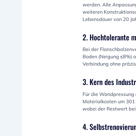
werden. Alle Anpassun
weiteren Konstruktionsar
Lebensdauer von 20 Ja
2. Hochtolerante 
Bei der Flanschbolzenve
Boden (Neigung ≤8%) o
Verbindung ohne präzise
3. Kern des Industr
Für die Wandpressung d
Materialkosten um 301
wobei der Restwert bei
4. Selbstrenovieru