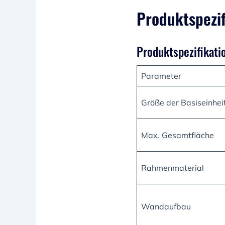
Produktspezi
Produktspezifikati
Parameter
Größe der Basiseinhei
Max. Gesamtfläche
Rahmenmaterial
Wandaufbau