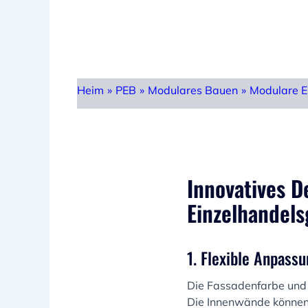
Heim
»
PEB
»
Modulares Bauen
»
Modulare E
Innovatives 
Einzelhandel
1. Flexible Anpass
Die Fassadenfarbe und -
Die Innenwände können 