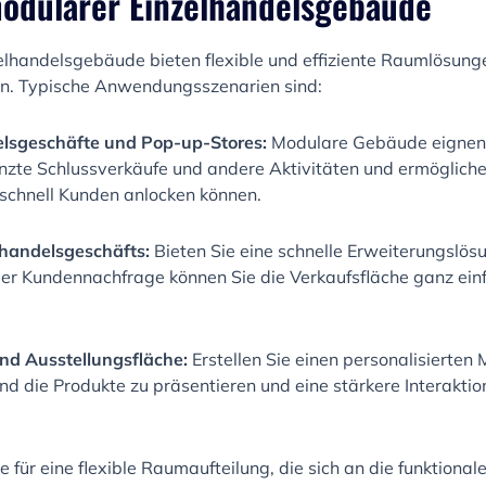
dularer Einzelhandelsgebäude
handelsgebäude bieten flexible und effiziente Raumlösungen
n. Typische Anwendungsszenarien sind:
lsgeschäfte und Pop-up-Stores:
Modulare Gebäude eignen s
enzte Schlussverkäufe und andere Aktivitäten und ermögliche
schnell Kunden anlocken können.
lhandelsgeschäfts:
Bieten Sie eine schnelle Erweiterungslös
der Kundennachfrage können Sie die Verkaufsfläche ganz ein
nd Ausstellungsfläche:
Erstellen Sie einen personalisierten
 die Produkte zu präsentieren und eine stärkere Interaktion
e für eine flexible Raumaufteilung, die sich an die funktion