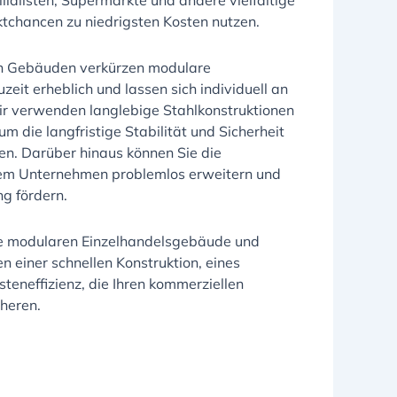
lialisten, Supermärkte und andere vielfältige
tchancen zu niedrigsten Kosten nutzen.
en Gebäuden verkürzen modulare
eit erheblich und lassen sich individuell an
ir verwenden langlebige Stahlkonstruktionen
m die langfristige Stabilität und Sicherheit
n. Darüber hinaus können Sie die
em Unternehmen problemlos erweitern und
ng fördern.
ere modularen Einzelhandelsgebäude und
en einer schnellen Konstruktion, eines
steneffizienz, die Ihren kommerziellen
heren.