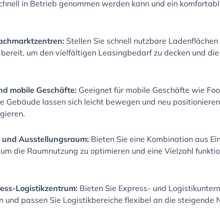
chnell in Betrieb genommen werden kann und ein komfortabl
Fachmarktzentren:
Stellen Sie schnell nutzbare Ladenflächen
bereit, um den vielfältigen Leasingbedarf zu decken und di
nd mobile Geschäfte:
Geeignet für mobile Geschäfte wie Foo
e Gebäude lassen sich leicht bewegen und neu positionieren 
gieren.
 und Ausstellungsraum:
Bieten Sie eine Kombination aus Ei
 um die Raumnutzung zu optimieren und eine Vielzahl funkti
ess-Logistikzentrum:
Bieten Sie Express- und Logistikunte
n und passen Sie Logistikbereiche flexibel an die steigende