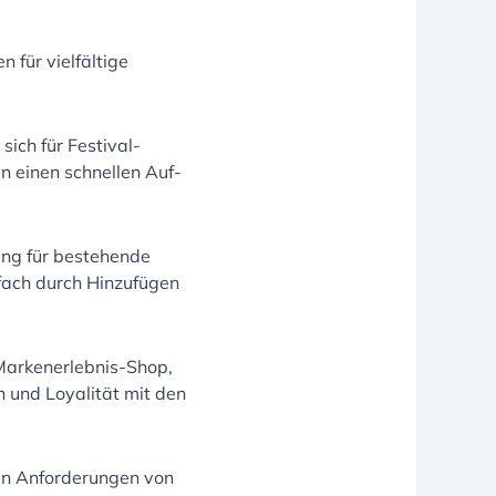
 für vielfältige
ich für Festival-
n einen schnellen Auf-
ung für bestehende
fach durch Hinzufügen
 Markenerlebnis-Shop,
 und Loyalität mit den
alen Anforderungen von