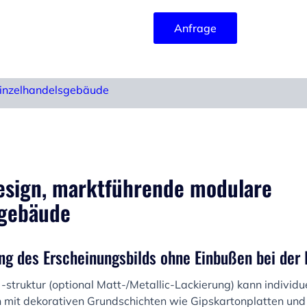
Anfrage
inzelhandelsgebäude
Design, marktführende modulare
sgebäude
ung des Erscheinungsbilds ohne Einbußen bei der 
struktur (optional Matt-/Metallic-Lackierung) kann individ
mit dekorativen Grundschichten wie Gipskartonplatten und 