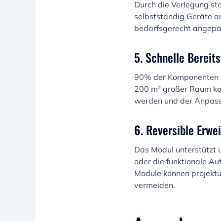
Durch die Verlegung st
selbstständig Geräte a
bedarfsgerecht angepas
5. Schnelle Bereit
90% der Komponenten sin
200 m² großer Raum ka
werden und der Anpass
6. Reversible Erwei
Das Modul unterstützt 
oder die funktionale A
Module können projekt
vermeiden.