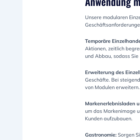
Anwendung mo
Unsere modularen Einzel
Geschäftsanforderunge
Temporäre Einzelhande
Aktionen, zeitlich begr
und Abbau, sodass Sie 
Erweiterung des Einze
Geschäfte. Bei steigen
von Modulen erweitern.
Markenerlebnisladen u
um das Markenimage und
Kunden aufzubauen.
Gastronomie:
Sorgen Si