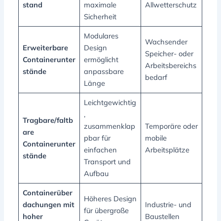
stand
maximale
Allwetterschutz
Sicherheit
Modulares
Wachsender
Erweiterbare
Design
Speicher- oder
Containerunter
ermöglicht
Arbeitsbereichs
stände
anpassbare
bedarf
Länge
Leichtgewichtig
,
Tragbare/faltb
zusammenklap
Temporäre oder
are
pbar für
mobile
Containerunter
einfachen
Arbeitsplätze
stände
Transport und
Aufbau
Containerüber
Höheres Design
dachungen mit
Industrie- und
für übergroße
hoher
Baustellen