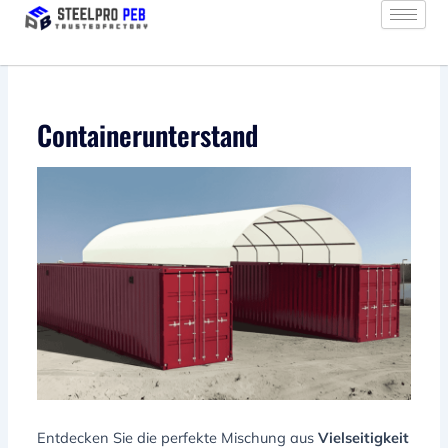
Zum
Inhalt
springen
Containerunterstand
Entdecken Sie die perfekte Mischung aus
Vielseitigkeit