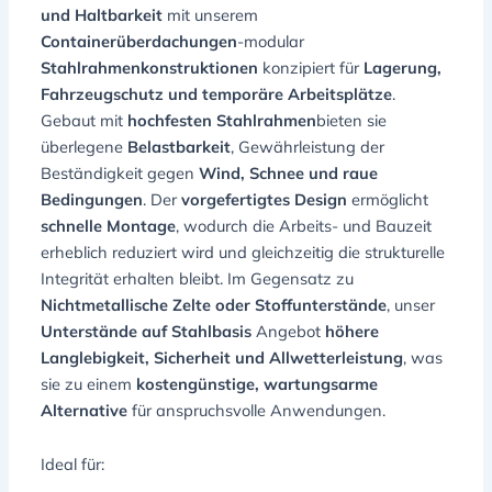
und Haltbarkeit
mit unserem
Containerüberdachungen
-modular
Stahlrahmenkonstruktionen
konzipiert für
Lagerung,
Fahrzeugschutz und temporäre Arbeitsplätze
.
Gebaut mit
hochfesten Stahlrahmen
bieten sie
überlegene
Belastbarkeit
, Gewährleistung der
Beständigkeit gegen
Wind, Schnee und raue
Bedingungen
. Der
vorgefertigtes Design
ermöglicht
schnelle Montage
, wodurch die Arbeits- und Bauzeit
erheblich reduziert wird und gleichzeitig die strukturelle
Integrität erhalten bleibt. Im Gegensatz zu
Nichtmetallische Zelte oder Stoffunterstände
, unser
Unterstände auf Stahlbasis
Angebot
höhere
Langlebigkeit, Sicherheit und Allwetterleistung
, was
sie zu einem
kostengünstige, wartungsarme
Alternative
für anspruchsvolle Anwendungen.
Ideal für: