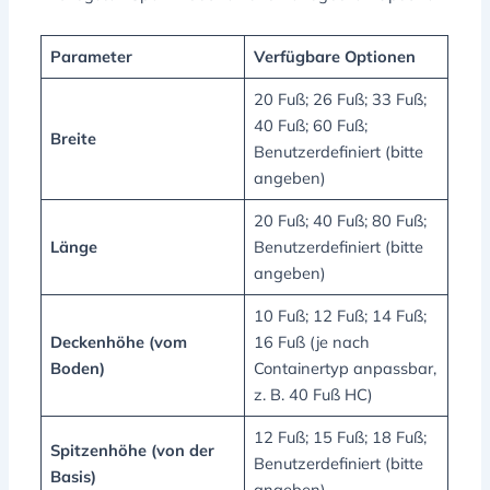
Parameter
Verfügbare Optionen
20 Fuß; 26 Fuß; 33 Fuß;
40 Fuß; 60 Fuß;
Breite
Benutzerdefiniert (bitte
angeben)
20 Fuß; 40 Fuß; 80 Fuß;
Länge
Benutzerdefiniert (bitte
angeben)
10 Fuß; 12 Fuß; 14 Fuß;
Deckenhöhe (vom
16 Fuß (je nach
Boden)
Containertyp anpassbar,
z. B. 40 Fuß HC)
12 Fuß; 15 Fuß; 18 Fuß;
Spitzenhöhe (von der
Benutzerdefiniert (bitte
Basis)
angeben)