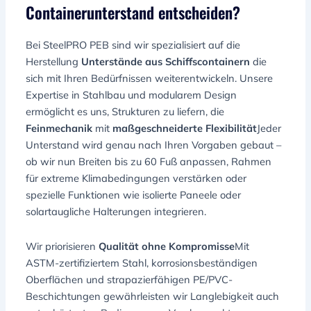
Containerunterstand entscheiden?
Bei SteelPRO PEB sind wir spezialisiert auf die
Herstellung
Unterstände aus Schiffscontainern
die
sich mit Ihren Bedürfnissen weiterentwickeln. Unsere
Expertise in Stahlbau und modularem Design
ermöglicht es uns, Strukturen zu liefern, die
Feinmechanik
mit
maßgeschneiderte Flexibilität
Jeder
Unterstand wird genau nach Ihren Vorgaben gebaut –
ob wir nun Breiten bis zu 60 Fuß anpassen, Rahmen
für extreme Klimabedingungen verstärken oder
spezielle Funktionen wie isolierte Paneele oder
solartaugliche Halterungen integrieren.
Wir priorisieren
Qualität ohne Kompromisse
Mit
ASTM-zertifiziertem Stahl, korrosionsbeständigen
Oberflächen und strapazierfähigen PE/PVC-
Beschichtungen gewährleisten wir Langlebigkeit auch