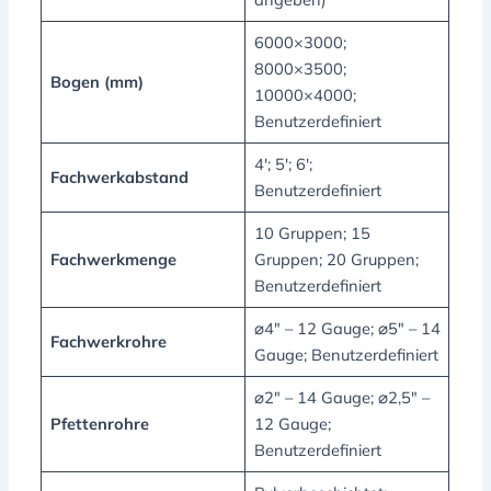
6000×3000;
8000×3500;
Bogen (mm)
10000×4000;
Benutzerdefiniert
4'; 5'; 6';
Fachwerkabstand
Benutzerdefiniert
10 Gruppen; 15
Fachwerkmenge
Gruppen; 20 Gruppen;
Benutzerdefiniert
⌀4" – 12 Gauge; ⌀5" – 14
Fachwerkrohre
Gauge; Benutzerdefiniert
⌀2" – 14 Gauge; ⌀2,5" –
Pfettenrohre
12 Gauge;
Benutzerdefiniert