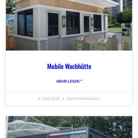
Mobile Wachhütte
MEHR LESEN "
6. April 2025
Keine Kommentare