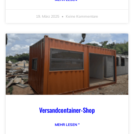
19. März 2025
Keine Kommentare
Versandcontainer-Shop
MEHR LESEN "