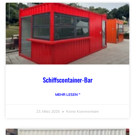
Schiffscontainer-Bar
MEHR LESEN "
23. März 2025
Keine Kommentare