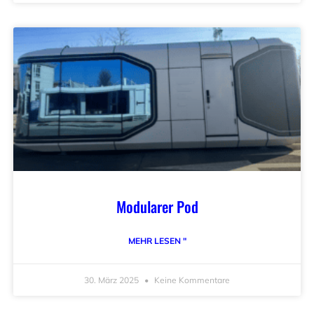
Modularer Pod
MEHR LESEN "
30. März 2025
Keine Kommentare