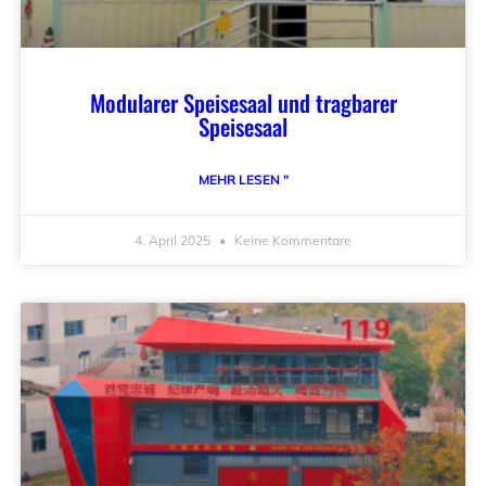
Modularer Speisesaal und tragbarer
Speisesaal
MEHR LESEN "
4. April 2025
Keine Kommentare