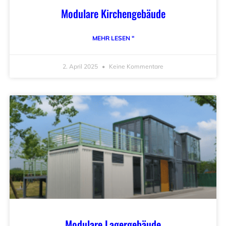
Modulare Kirchengebäude
MEHR LESEN "
2. April 2025
Keine Kommentare
Modulare Lagergebäude