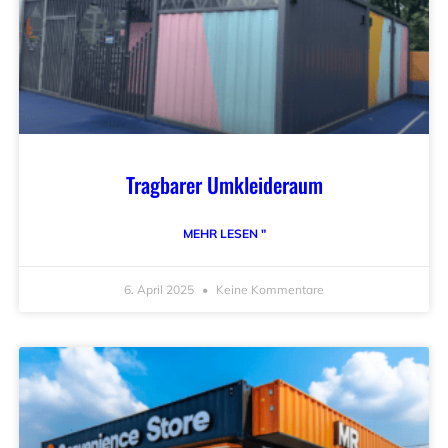
Tragbarer Umkleideraum
MEHR LESEN "
6. April 2025
Keine Kommentare