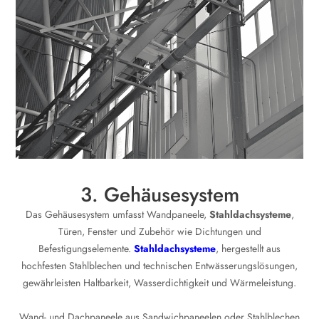
3. Gehäusesystem
Das Gehäusesystem umfasst Wandpaneele,
Stahldachsysteme
,
Türen, Fenster und Zubehör wie Dichtungen und
Befestigungselemente.
Stahldachsysteme
, hergestellt aus
hochfesten Stahlblechen und technischen Entwässerungslösungen,
gewährleisten Haltbarkeit, Wasserdichtigkeit und Wärmeleistung.
Wand- und Dachpaneele aus Sandwichpaneelen oder Stahlblechen