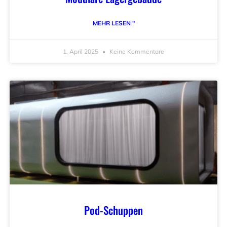
MEHR LESEN "
1. April 2025
Keine Kommentare
Pod-Schuppen