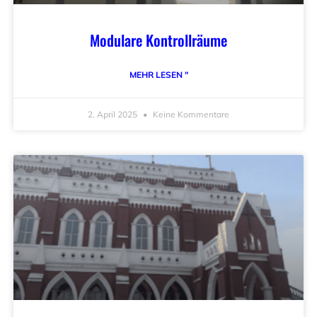
Modulare Kontrollräume
MEHR LESEN "
2. April 2025
Keine Kommentare