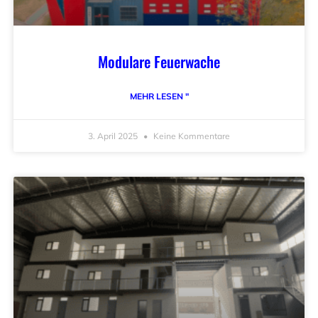
Modulare Feuerwache
MEHR LESEN "
3. April 2025
Keine Kommentare