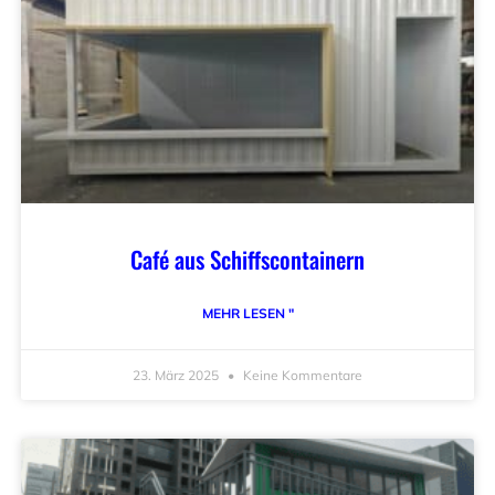
Café aus Schiffscontainern
MEHR LESEN "
23. März 2025
Keine Kommentare