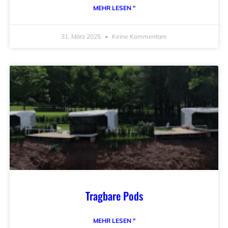
MEHR LESEN "
31. März 2025
Keine Kommentare
Tragbare Pods
MEHR LESEN "