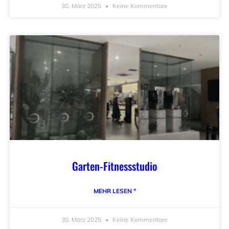
30. März 2025
Keine Kommentare
Garten-Fitnessstudio
MEHR LESEN "
30. März 2025
Keine Kommentare