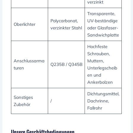
verzinkt
Transparente,
Polycarbonat,
UV-beständige
Oberlichter
verzinkter Stahl
oder Glasfaser-
Sandwichplatte
Hochfeste
Schrauben,
Anschlussarma
Muttern,
Q235B / Q345B
turen
Unterlegscheib
en und
Ankerbolzen
Dichtungsmittel,
Sonstiges
/
Dachrinne,
Zubehör
Fallrohr
Unsere Geschäftsbedingungen