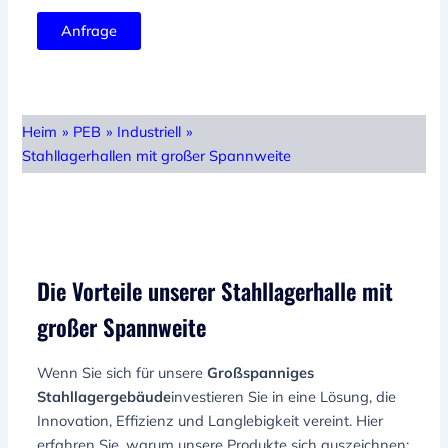
Anfrage
Heim
»
PEB
»
Industriell
»
Stahllagerhallen mit großer Spannweite
Die Vorteile unserer Stahllagerhalle mit
großer Spannweite
Wenn Sie sich für unsere
Großspanniges
Stahllagergebäude
investieren Sie in eine Lösung, die
Innovation, Effizienz und Langlebigkeit vereint. Hier
erfahren Sie, warum unsere Produkte sich auszeichnen: