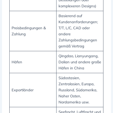
komplexeren Designs)
Basierend auf
Kundenanforderungen;
Preisbedingungen &
T/T, L/C, CAD oder
Zahlung
andere
Zahlungsbedingungen
gemäß Vertrag
Qingdao, Lianyungang,
Häfen
Dalian und andere große
Häfen in China
Südostasien,
Zentralasien, Europa,
Exportländer
Russland, Südamerika,
Naher Osten,
Nordamerika usw.
Seefracht, Luftfracht und