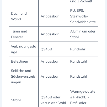
und Z-Schnitt
PU, EPS,
Dach und
Anpassbar
Steinwolle-
Wand
Sandwichplatte
Türen und
Aluminium oder
Anpassbar
Fenster
Stahl
Verbindungssta
Q345B
Rundrohr
nge
Befestigen
Anpassbar
Rundstahl
Seitliche und
Säulenverstreb
Anpassbar
Rundstahl
ungen
Warmgewalzte
Q345B oder
s H-Profil, I-
Strahl
verzinkter Stahl
Profil oder