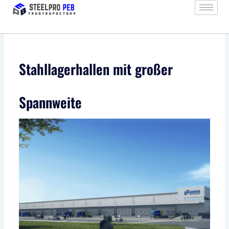
Zum
Inhalt
springen
Stahllagerhallen mit großer
Spannweite