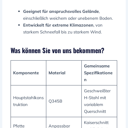
Geeignet für anspruchsvolles Gelände
,
einschließlich weichem oder unebenem Boden.
Entwickelt für extreme Klimazonen
, von
starkem Schneefall bis zu starkem Wind.
Was können Sie von uns bekommen?
Gemeinsame
Komponente
Material
Spezifikatione
n
Geschweißter
Hauptstahlkons
H-Stahl mit
Q345B
truktion
variablem
Querschnitt
Kaiserschnitt
Pfette
Anpassbar