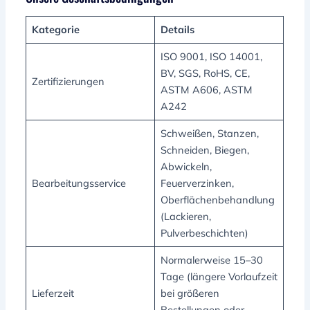
Kategorie
Details
ISO 9001, ISO 14001,
BV, SGS, RoHS, CE,
Zertifizierungen
ASTM A606, ASTM
A242
Schweißen, Stanzen,
Schneiden, Biegen,
Abwickeln,
Bearbeitungsservice
Feuerverzinken,
Oberflächenbehandlung
(Lackieren,
Pulverbeschichten)
Normalerweise 15–30
Tage (längere Vorlaufzeit
Lieferzeit
bei größeren
Bestellungen oder