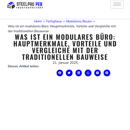
Zum
Inhalt
springen
Heim
»
Fertighaus
»
Modulares Bauen
»
Was ist ein modulares Büro: Hauptmerkmale, Vorteile und Vergleiche mit
der traditionellen Bauweise
WAS IST EIN MODULARES BÜRO:
HAUPTMERKMALE, VORTEILE UND
VERGLEICHE MIT DER
TRADITIONELLEN BAUWEISE
21. Januar 2025
Diesen Artikel teilen: