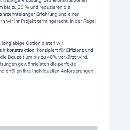
achhaltigere Lösung. Stahlkonstruktionen
 bis zu 30 % und reduzieren die
ahrzehntelanger Erfahrung und einer
ern wir Ihr Projekt termingerecht, in der Regel
h langlebige Option bieten wir
tahlkonstruktion
, konzipiert für Effizienz und
 die Bauzeit um bis zu 40% verkürzt wird.
sungen gewährleisten die perfekte
d erfüllen Ihre individuellen Anforderungen