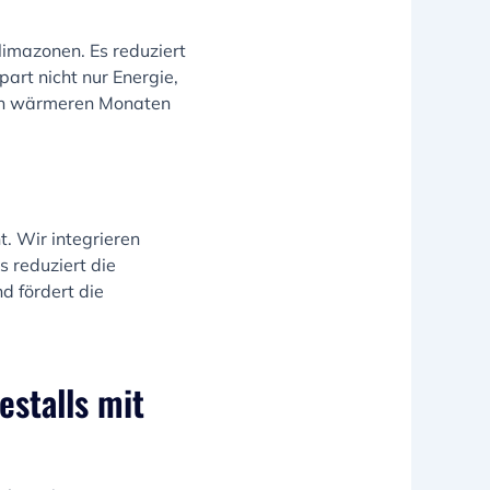
limazonen. Es reduziert
art nicht nur Energie,
den wärmeren Monaten
. Wir integrieren
 reduziert die
d fördert die
estalls mit