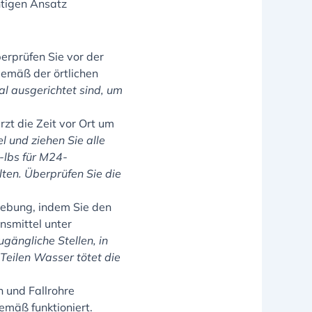
htigen Ansatz
erprüfen Sie vor der
emäß der örtlichen
kal ausgerichtet sind, um
rzt die Zeit vor Ort um
 und ziehen Sie alle
lbs für M24-
lten. Überprüfen Sie die
gebung, indem Sie den
nsmittel unter
ugängliche Stellen, in
Teilen Wasser tötet die
 und Fallrohre
gemäß funktioniert.