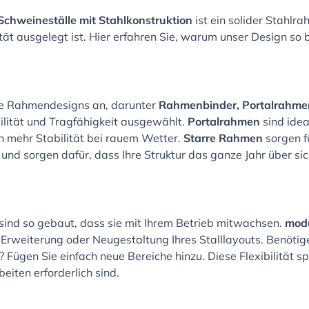
Schweineställe mit Stahlkonstruktion
ist ein solider Stahlra
ität ausgelegt ist. Hier erfahren Sie, warum unser Design so 
ne Rahmendesigns an, darunter
Rahmenbinder, Portalrahme
bilität und Tragfähigkeit ausgewählt.
Portalrahmen
sind idea
 mehr Stabilität bei rauem Wetter.
Starre Rahmen
sorgen f
d sorgen dafür, dass Ihre Struktur das ganze Jahr über sich
sind so gebaut, dass sie mit Ihrem Betrieb mitwachsen.
modu
 Erweiterung oder Neugestaltung Ihres Stalllayouts. Benötige
 Fügen Sie einfach neue Bereiche hinzu. Diese Flexibilität sp
iten erforderlich sind.