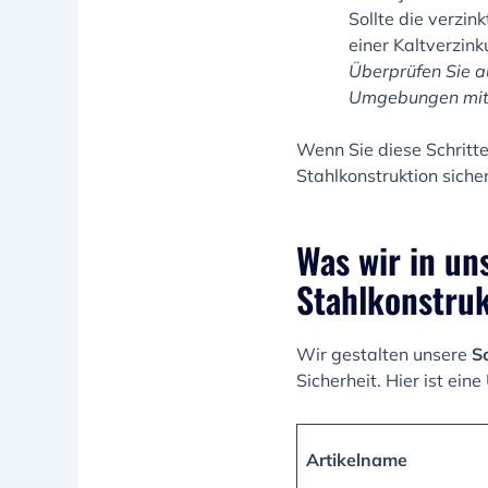
Sollte die verzin
einer Kaltverzi
Überprüfen Sie a
Umgebungen mit h
Wenn Sie diese Schritte
Stahlkonstruktion siche
Was wir in un
Stahlkonstruk
Wir gestalten unsere
S
Sicherheit. Hier ist ei
Artikelname