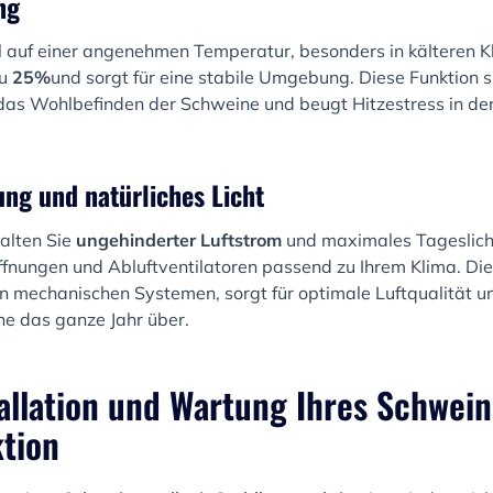
ng
l auf einer angenehmen Temperatur, besonders in kälteren K
zu
25%
und sorgt für eine stabile Umgebung. Diese Funktion sp
 das Wohlbefinden der Schweine und beugt Hitzestress in 
ung und natürliches Licht
alten Sie
ungehinderter Luftstrom
und maximales Tageslicht
fnungen und Abluftventilatoren passend zu Ihrem Klima. Dies
 mechanischen Systemen, sorgt für optimale Luftqualität un
e das ganze Jahr über.
tallation und Wartung Ihres Schwein
tion