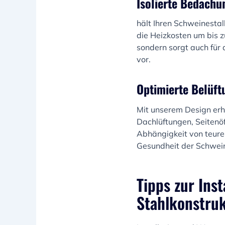
Isolierte Bedachu
hält Ihren Schweinestal
die Heizkosten um bis 
sondern sorgt auch für
vor.
Optimierte Belüft
Mit unserem Design erh
Dachlüftungen, Seitenöf
Abhängigkeit von teuren
Gesundheit der Schwein
Tipps zur Ins
Stahlkonstruk