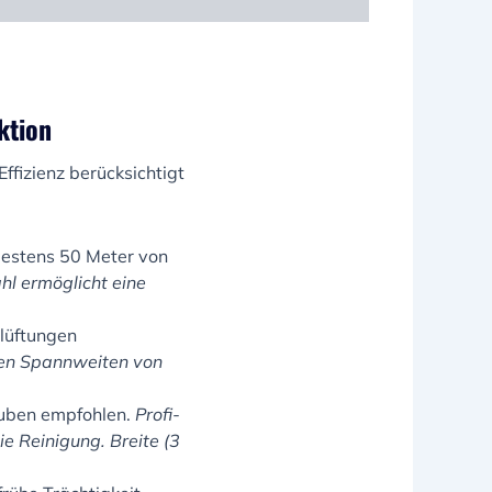
ktion
ffizienz berücksichtigt
destens 50 Meter von
ahl ermöglicht eine
lüftungen
ßen Spannweiten von
ruben empfohlen.
Profi-
ie Reinigung. Breite (3