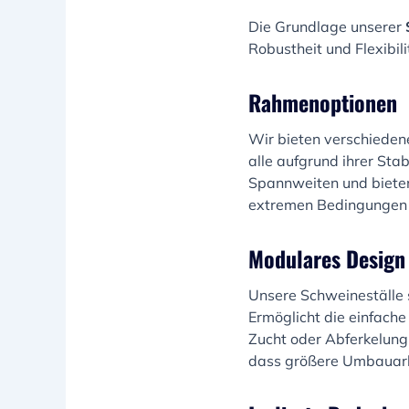
Die Grundlage unserer
Robustheit und Flexibil
Rahmenoptionen
Wir bieten verschiede
alle aufgrund ihrer Sta
Spannweiten und bieten
extremen Bedingungen un
Modulares Design
Unsere Schweineställe 
Ermöglicht die einfache
Zucht oder Abferkelung?
dass größere Umbauarbe