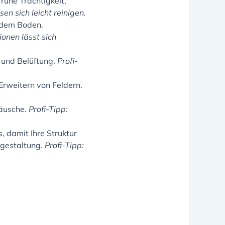
frühe Trächtigkeit,
en sich leicht reinigen.
 dem Boden.
ionen lässt sich
 und Belüftung.
Profi-
Erweitern von Feldern.
räusche.
Profi-Tipp:
, damit Ihre Struktur
sgestaltung.
Profi-Tipp: