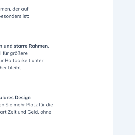
hmen, der auf
besonders ist:
n und starre Rahmen
,
l für größere
ür Haltbarkeit unter
er bleibt.
lares Design
n Sie mehr Platz für die
art Zeit und Geld, ohne