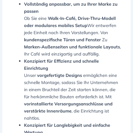
Vollständig anpassbar, um zu Ihrer Marke zu
passen
Ob Sie eine
Walk-In-Café, Drive-Thru-Modell
oder modulares mobiles Setup
Wir entwerfen
jede Einheit nach Ihren Vorstellungen. Von
kundenspezifische Türen und Fenster
Zu
Marken-Außenseiten und funktionale Layouts
,
Ihr Café wird einzigartig und auffällig.
Konzipiert für Effizienz und schnelle
Einrichtung
Unser
vorgefertigte Designs
ermöglichen eine
schnelle Montage, sodass Sie Ihr Unternehmen
in einem Bruchteil der Zeit starten können, die
für herkömmliche Bauten erforderlich ist. Mit
vorinstallierte Versorgungsanschlüsse und
verstärkte Innenräume
, die Einrichtung ist
nahtlos.
Konzipiert für Langlebigkeit und einfache
Wartung