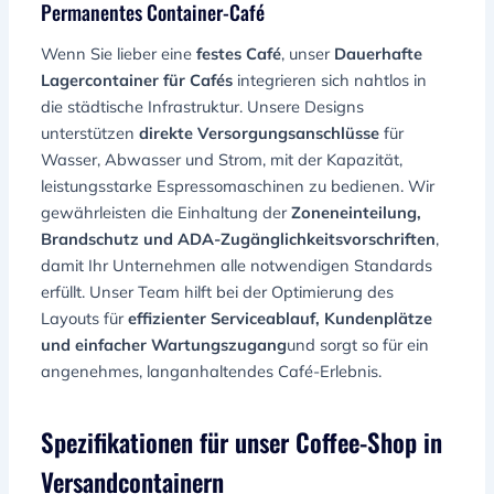
Permanentes Container-Café
Wenn Sie lieber eine
festes Café
, unser
Dauerhafte
Lagercontainer für Cafés
integrieren sich nahtlos in
die städtische Infrastruktur. Unsere Designs
unterstützen
direkte Versorgungsanschlüsse
für
Wasser, Abwasser und Strom, mit der Kapazität,
leistungsstarke Espressomaschinen zu bedienen. Wir
gewährleisten die Einhaltung der
Zoneneinteilung,
Brandschutz und ADA-Zugänglichkeitsvorschriften
,
damit Ihr Unternehmen alle notwendigen Standards
erfüllt. Unser Team hilft bei der Optimierung des
Layouts für
effizienter Serviceablauf, Kundenplätze
und einfacher Wartungszugang
und sorgt so für ein
angenehmes, langanhaltendes Café-Erlebnis.
Spezifikationen für unser Coffee-Shop in
Versandcontainern