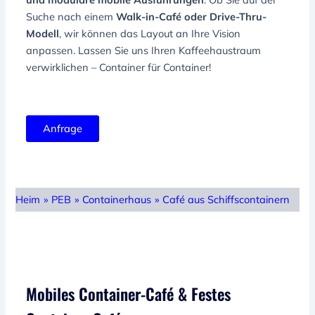
Suche nach einem
Walk-in-Café oder Drive-Thru-
Modell
, wir können das Layout an Ihre Vision
anpassen. Lassen Sie uns Ihren Kaffeehaustraum
verwirklichen – Container für Container!
Anfrage
Heim
»
PEB
»
Containerhaus
»
Café aus Schiffscontainern
Mobiles Container-Café & Festes