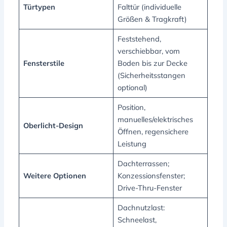
Türtypen
Falttür (individuelle
Größen & Tragkraft)
Feststehend,
verschiebbar, vom
Fensterstile
Boden bis zur Decke
(Sicherheitsstangen
optional)
Position,
manuelles/elektrisches
Oberlicht-Design
Öffnen, regensichere
Leistung
Dachterrassen;
Weitere Optionen
Konzessionsfenster;
Drive-Thru-Fenster
Dachnutzlast:
Schneelast,