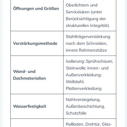
Oberlichtern und
Öffnungen und Größen
Serviceluken (unter
Berücksichtigung der
strukturellen Integrität)
Stahlträgerverstärkung
Verstärkungsmethode
nach dem Schneiden,
innere Rahmenstütze
Isolierung: Sprühschaum,
Steinwolle; Innen- und
Wand- und
Außenverkleidung:
Dachmaterialien
Wellstahl,
Plattenverkleidung
Nahtversiegelung,
Wasserfestigkeit
Außenbeschichtung,
Schutzfolie
Rollladen, Drehtür, Glas-