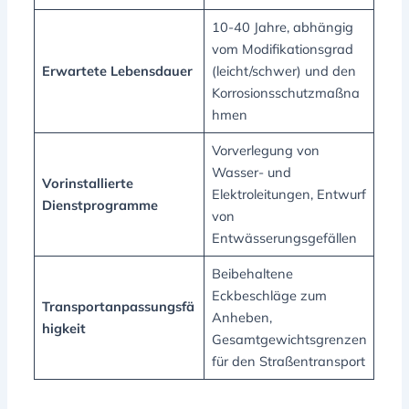
10-40 Jahre, abhängig
vom Modifikationsgrad
Erwartete Lebensdauer
(leicht/schwer) und den
Korrosionsschutzmaßna
hmen
Vorverlegung von
Wasser- und
Vorinstallierte
Elektroleitungen, Entwurf
Dienstprogramme
von
Entwässerungsgefällen
Beibehaltene
Eckbeschläge zum
Transportanpassungsfä
Anheben,
higkeit
Gesamtgewichtsgrenzen
für den Straßentransport