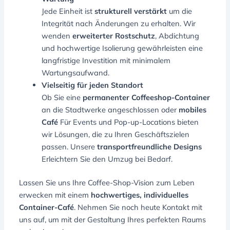
Jede Einheit ist
strukturell verstärkt
um die
Integrität nach Änderungen zu erhalten. Wir
wenden
erweiterter Rostschutz
, Abdichtung
und hochwertige Isolierung gewährleisten eine
langfristige Investition mit minimalem
Wartungsaufwand.
Vielseitig für jeden Standort
Ob Sie eine
permanenter Coffeeshop-Container
an die Stadtwerke angeschlossen oder
mobiles
Café
Für Events und Pop-up-Locations bieten
wir Lösungen, die zu Ihren Geschäftszielen
passen. Unsere
transportfreundliche Designs
Erleichtern Sie den Umzug bei Bedarf.
Lassen Sie uns Ihre Coffee-Shop-Vision zum Leben
erwecken mit einem
hochwertiges, individuelles
Container-Café
. Nehmen Sie noch heute Kontakt mit
uns auf, um mit der Gestaltung Ihres perfekten Raums