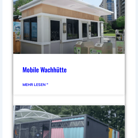
Mobile Wachhütte
MEHR LESEN "