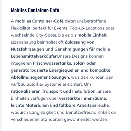
Mobiles Container-Café
A
mobiles Container-Café
bietet unübertroffene
Flexibilität, perfekt für Events, Pop-up-Locations oder
wechselnde City-Spots. Da es als
mobile Einheit
,
Lizenzierung beinhaltet oft
Zulassung von
Nutzfahrzeugen und Genehmigungen für mobile
Lebensmittelverkäufer
Unsere Designs können
integrieren
Frischwassertanks, solar- oder
generatorbasierte Energiequellen und kompakte
Abfallmanagementlösungen
, was den Kunden den
Aufbau autarker Systeme erleichtert. Um
rationalisieren Transport und Installation
, unsere
Einheiten verfügen über
verstärkte Innenräume,
leichte Materialien und faltbare Arbeitsbereiche
,
wodurch Langlebigkeit und Benutzerfreundlichkeit an
verschiedenen Standorten gewährleistet werden.