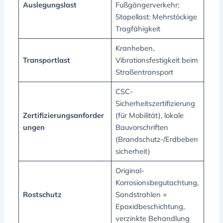
Auslegungslast
Fußgängerverkehr;
Stapellast: Mehrstöckige
Tragfähigkeit
Kranheben,
Transportlast
Vibrationsfestigkeit beim
Straßentransport
CSC-
Sicherheitszertifizierung
Zertifizierungsanforder
(für Mobilität), lokale
ungen
Bauvorschriften
(Brandschutz-/Erdbeben
sicherheit)
Original-
Korrosionsbegutachtung,
Rostschutz
Sandstrahlen +
Epoxidbeschichtung,
verzinkte Behandlung