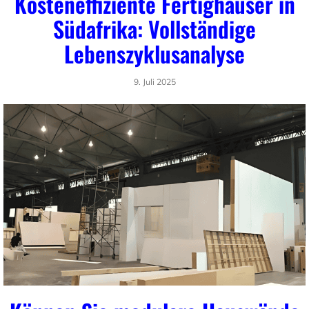
Kosteneffiziente Fertighäuser in
Südafrika: Vollständige
Lebenszyklusanalyse
9. Juli 2025