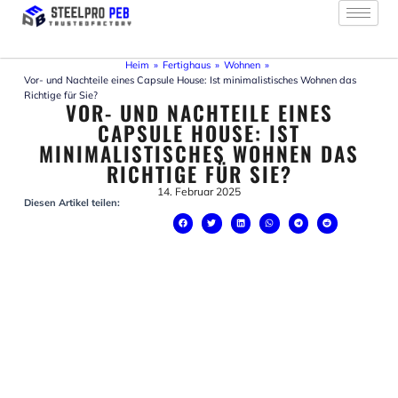
Zum
Inhalt
springen
Heim
»
Fertighaus
»
Wohnen
»
Vor- und Nachteile eines Capsule House: Ist minimalistisches Wohnen das
Richtige für Sie?
VOR- UND NACHTEILE EINES
CAPSULE HOUSE: IST
MINIMALISTISCHES WOHNEN DAS
RICHTIGE FÜR SIE?
14. Februar 2025
Diesen Artikel teilen: