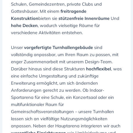
Schulen, Gemeindezentren, private Clubs und
Gotteshäuser. Mit einem
freitragende
Konstruktion
bieten sie
stützenfreie Innenräume
Und
hohe Decken
, wodurch vielseitige Räume für
verschiedene Aktivitäten entstehen.
Unser
vorgefertigte Turnhallengebäude
sind
vollständig anpassbar, um Ihren Raum zu passen, mit
enger Zusammenarbeit mit unserem Design-Team.
Darüber hinaus sind diese Strukturen
hochflexibel
, was
eine einfache Umgestaltung und zukünftige
Erweiterung ermöglicht, um sich ändernden
Anforderungen gerecht zu werden. Ob Indoor-
Sportarena für eine Schule, ein Konzertsaal oder ein
multifunktionaler Raum für
Gemeinschaftsveranstaltungen – unsere Turnhallen
lassen sich an vielfältige Nutzungsmöglichkeiten
anpassen. Neben der Hauptarena integrieren wir auch
wesentliche Einrichtungen
wie Umkleideräume und