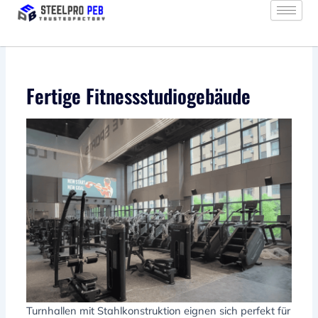
Zum
Inhalt
springen
Fertige Fitnessstudiogebäude
Turnhallen mit Stahlkonstruktion eignen sich perfekt für