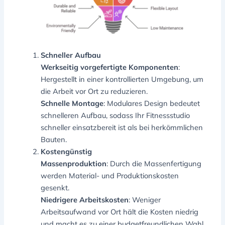
Schneller Aufbau
Werkseitig vorgefertigte Komponenten
:
Hergestellt in einer kontrollierten Umgebung, um
die Arbeit vor Ort zu reduzieren.
Schnelle Montage
: Modulares Design bedeutet
schnelleren Aufbau, sodass Ihr Fitnessstudio
schneller einsatzbereit ist als bei herkömmlichen
Bauten.
Kostengünstig
Massenproduktion
: Durch die Massenfertigung
werden Material- und Produktionskosten
gesenkt.
Niedrigere Arbeitskosten
: Weniger
Arbeitsaufwand vor Ort hält die Kosten niedrig
und macht es zu einer budgetfreundlichen Wahl.