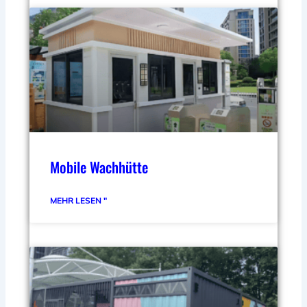
Mobile Wachhütte
MEHR LESEN "