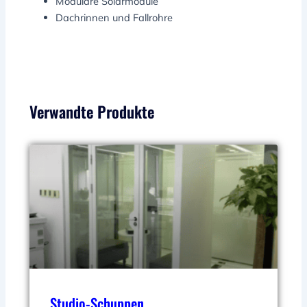
Modulare Solarmodule
Dachrinnen und Fallrohre
Verwandte Produkte
Studio-Schuppen